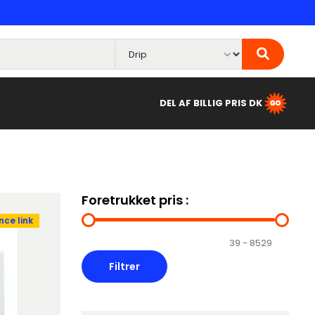
DEL AF BILLIG PRIS DK
Foretrukket pris :
ce link