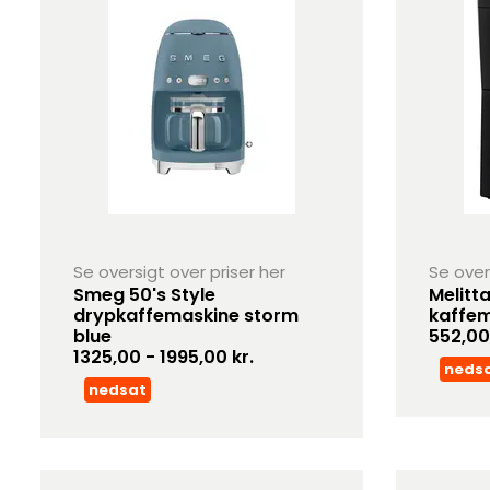
Se oversigt over priser her
Se over
Smeg 50's Style
Melitt
drypkaffemaskine storm
kaffe
blue
552,00
1325,00 - 1995,00 kr.
neds
nedsat