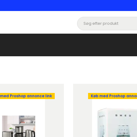
 med Proshop annonce link
Køb med Proshop annon