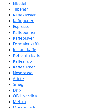
Elkedel
Tilbehør
Kaffekapsler
Kaffepuder
Espresso
Kaffebønner
Kaffepulver
Formalet kaffe
Instant kaffe
Koffeinfri kaffe
Kaffesirup
Kaffesukker
Nespresso
Ariete
Smeg
Drip
OBH Nordica
Melitta
Moccamaster