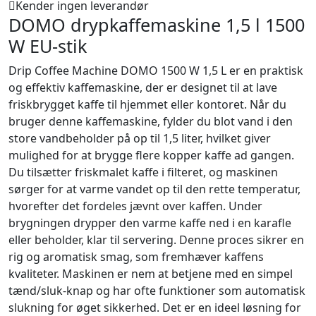
Kender ingen leverandør
DOMO drypkaffemaskine 1,5 l 1500
W EU-stik
Drip Coffee Machine DOMO 1500 W 1,5 L er en praktisk
og effektiv kaffemaskine, der er designet til at lave
friskbrygget kaffe til hjemmet eller kontoret. Når du
bruger denne kaffemaskine, fylder du blot vand i den
store vandbeholder på op til 1,5 liter, hvilket giver
mulighed for at brygge flere kopper kaffe ad gangen.
Du tilsætter friskmalet kaffe i filteret, og maskinen
sørger for at varme vandet op til den rette temperatur,
hvorefter det fordeles jævnt over kaffen. Under
brygningen drypper den varme kaffe ned i en karafle
eller beholder, klar til servering. Denne proces sikrer en
rig og aromatisk smag, som fremhæver kaffens
kvaliteter. Maskinen er nem at betjene med en simpel
tænd/sluk-knap og har ofte funktioner som automatisk
slukning for øget sikkerhed. Det er en ideel løsning for