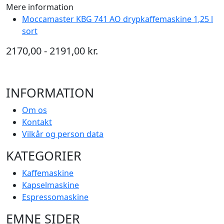
Mere information
Moccamaster KBG 741 AO drypkaffemaskine 1,25 l
sort
2170,00 - 2191,00 kr.
INFORMATION
Om os
Kontakt
Vilkår og person data
KATEGORIER
Kaffemaskine
Kapselmaskine
Espressomaskine
EMNE SIDER