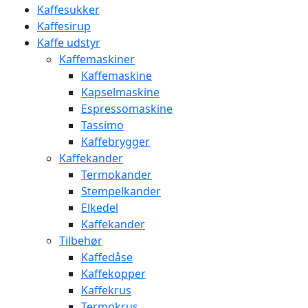
Kaffesukker
Kaffesirup
Kaffe udstyr
Kaffemaskiner
Kaffemaskine
Kapselmaskine
Espressomaskine
Tassimo
Kaffebrygger
Kaffekander
Termokander
Stempelkander
Elkedel
Kaffekander
Tilbehør
Kaffedåse
Kaffekopper
Kaffekrus
Termokrus