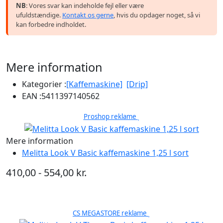
NB
: Vores svar kan indeholde fejl eller være
ufuldstændige.
Kontakt os gerne
, hvis du opdager noget, så vi
kan forbedre indholdet.
Mere information
Kategorier :
[Kaffemaskine]
[Drip]
EAN :
5411397140562
Proshop reklame
Mere information
Melitta Look V Basic kaffemaskine 1,25 l sort
410,00 - 554,00 kr.
CS MEGASTORE reklame