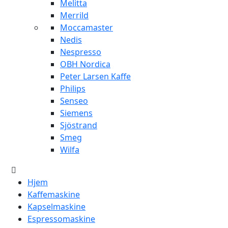
Melitta
Merrild
Moccamaster
Nedis
Nespresso
OBH Nordica
Peter Larsen Kaffe
Philips
Senseo
Siemens
Sjöstrand
Smeg
Wilfa
Hjem
Kaffemaskine
Kapselmaskine
Espressomaskine