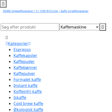
DOMO drypkaffemaskine 1,5 l 1500 W EU-stik | Kaffe og kaffemaskiner
Kategorier
Espresso
Kaffekapsler
Kaffepuder
Kaffebønner
Kaffepulver
Formalet kaffe
Instant kaffe
Koffeinfri kaffe
Iskaffe
Cold brew kaffe
Økologisk kaffe