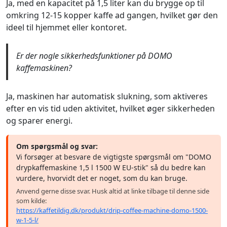
Ja, med en kapacitet på 1,5 liter kan du brygge op til
omkring 12-15 kopper kaffe ad gangen, hvilket gør den
ideel til hjemmet eller kontoret.
Er der nogle sikkerhedsfunktioner på DOMO
kaffemaskinen?
Ja, maskinen har automatisk slukning, som aktiveres
efter en vis tid uden aktivitet, hvilket øger sikkerheden
og sparer energi.
Om spørgsmål og svar:
Vi forsøger at besvare de vigtigste spørgsmål om "DOMO
drypkaffemaskine 1,5 l 1500 W EU-stik" så du bedre kan
vurdere, hvorvidt det er noget, som du kan bruge.
Anvend gerne disse svar. Husk altid at linke tilbage til denne side
som kilde:
https://kaffetildig.dk/produkt/drip-coffee-machine-domo-1500-
w-1-5-l/