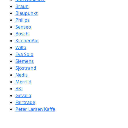
Braun
Blaupunkt
Philips
Senseo
Bosch
KitchenAid
Wilfa
Eva Solo
Siemens
Sjöstrand
Nedis
Merrild
BKI
Gevalia
Fairtrade
Peter Larsen Kaffe