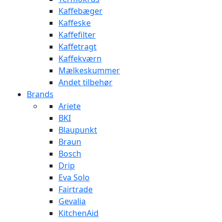
Kaffebæger
Kaffeske
Kaffefilter
Kaffetragt
Kaffekværn
Mælkeskummer
Andet tilbehør
Brands
Ariete
BKI
Blaupunkt
Braun
Bosch
Drip
Eva Solo
Fairtrade
Gevalia
KitchenAid