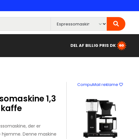
DEL AF BILLIG PRIS DK
CompuMail reklame
ssomaskine 1,3
 kaffe
ressomaskine, der er
affe hjemme. Denne maskine