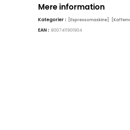
Mere information
Kategorier :
[Espressomaskine]
[Kaffem
EAN :
8007411901904