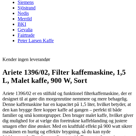
Siemens
Sjöstrand
Nedis
Merrild
BKI
Gevalia
Fairtrade
Peter Larsen Kaffe
Kender ingen leverandør
Ariete 1396/02, Filter kaffemaskine, 1,5
L, Malet kaffe, 900 W, Sort
Ariete 1396/02 er en stilfuld og funktionel filterkaffemaskine, der er
designet til at gøre din morgenrutine nemmere og mere behagelig.
Denne kaffemaskine har en kapacitet på 1,5 liter, hvilket betyder, at
den kan brygge flere kopper kaffe ad gangen – perfekt til både
familier og små kontorgrupper. Den bruger malet kaffe, hvilket giver
dig mulighed for at vælge din foretrukne kaffeblanding og justere
smagen efter dine ønsker. Med en kraftfuld effekt på 900 watt sikrer
maskinen en hurtig og effektiv brygning, så du kan nyde