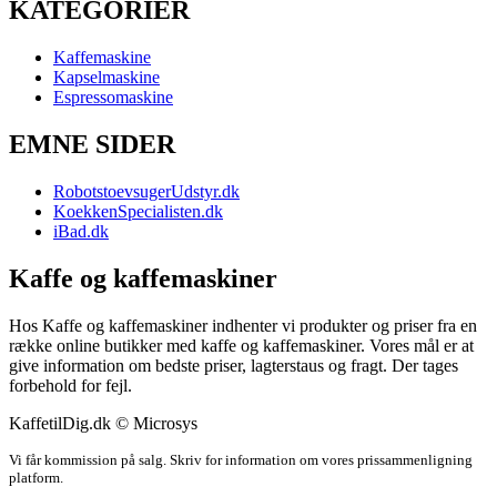
KATEGORIER
Kaffemaskine
Kapselmaskine
Espressomaskine
EMNE SIDER
RobotstoevsugerUdstyr.dk
KoekkenSpecialisten.dk
iBad.dk
Kaffe og kaffemaskiner
Hos Kaffe og kaffemaskiner indhenter vi produkter og priser fra en
række online butikker med kaffe og kaffemaskiner. Vores mål er at
give information om bedste priser, lagterstaus og fragt. Der tages
forbehold for fejl.
KaffetilDig.dk © Microsys
Vi får kommission på salg. Skriv for information om vores prissammenligning
platform.