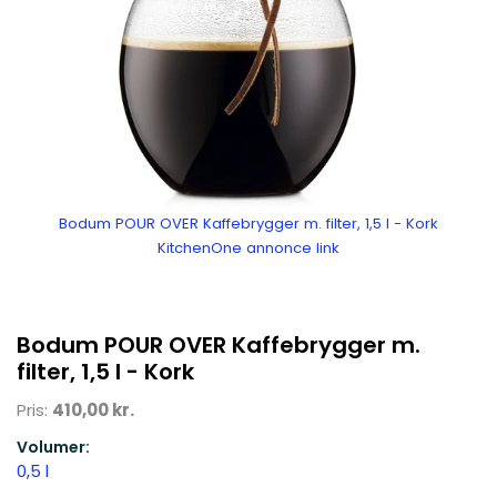
Bodum POUR OVER Kaffebrygger m. filter, 1,5 l - Kork
KitchenOne annonce link
Bodum POUR OVER Kaffebrygger m.
filter, 1,5 l - Kork
Pris:
410,00 kr.
Volumer:
0,5 l