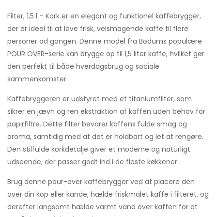
Filter, 1,5 l – Kork er en elegant og funktionel kaffebrygger,
der er ideel til at lave frisk, velsmagende kaffe til flere
personer ad gangen. Denne model fra Bodums populære
POUR OVER-serie kan brygge op til 1,5 liter kaffe, hvilket gør
den perfekt til både hverdagsbrug og sociale
sammenkomster.
Kaffebryggeren er udstyret med et titaniumfilter, som
sikrer en jævn og ren ekstraktion af kaffen uden behov for
papirfiltre. Dette filter bevarer kaffens fulde smag og
aroma, samtidig med at det er holdbart og let at rengøre.
Den stilfulde korkdetalje giver et moderne og naturligt
udseende, der passer godt ind i de fleste køkkener.
Brug denne pour-over kaffebrygger ved at placere den
over din kop eller kande, hælde friskmalet kaffe i filteret, og
derefter langsomt hælde varmt vand over kaffen for at