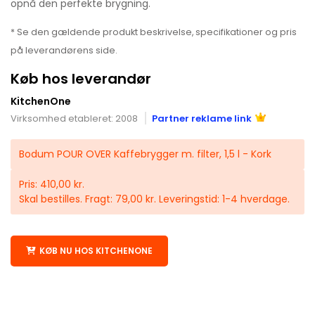
opnå den perfekte brygning.
* Se den gældende produkt beskrivelse, specifikationer og pris
på leverandørens side.
Køb hos leverandør
KitchenOne
Virksomhed etableret: 2008
Partner reklame link
Bodum POUR OVER Kaffebrygger m. filter, 1,5 l - Kork
Pris: 410,00 kr.
Skal bestilles. Fragt: 79,00 kr. Leveringstid: 1-4 hverdage.
KØB NU HOS KITCHENONE