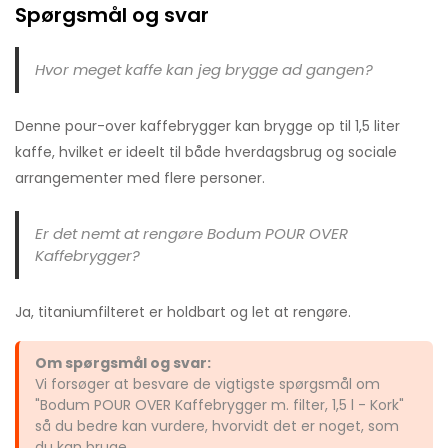
Spørgsmål og svar
Hvor meget kaffe kan jeg brygge ad gangen?
Denne pour-over kaffebrygger kan brygge op til 1,5 liter
kaffe, hvilket er ideelt til både hverdagsbrug og sociale
arrangementer med flere personer.
Er det nemt at rengøre Bodum POUR OVER
Kaffebrygger?
Ja, titaniumfilteret er holdbart og let at rengøre.
Om spørgsmål og svar:
Vi forsøger at besvare de vigtigste spørgsmål om
"Bodum POUR OVER Kaffebrygger m. filter, 1,5 l - Kork"
så du bedre kan vurdere, hvorvidt det er noget, som
du kan bruge.