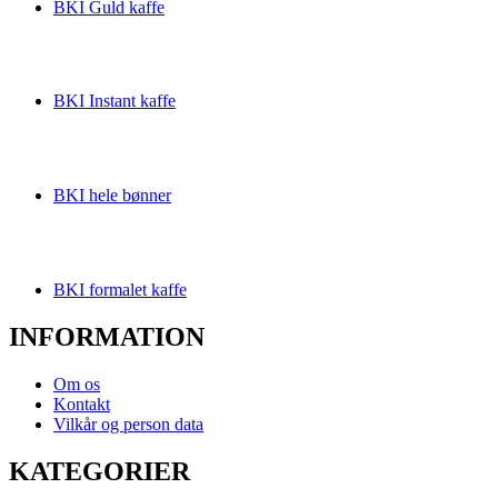
BKI Guld kaffe
BKI Instant kaffe
BKI hele bønner
BKI formalet kaffe
INFORMATION
Om os
Kontakt
Vilkår og person data
KATEGORIER