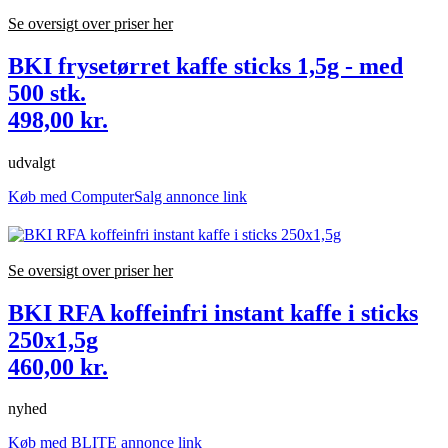
Se oversigt over priser her
BKI frysetørret kaffe sticks 1,5g - med
500 stk.
498,00 kr.
udvalgt
Køb med ComputerSalg annonce link
Se oversigt over priser her
BKI RFA koffeinfri instant kaffe i sticks
250x1,5g
460,00 kr.
nyhed
Køb med BLITE annonce link