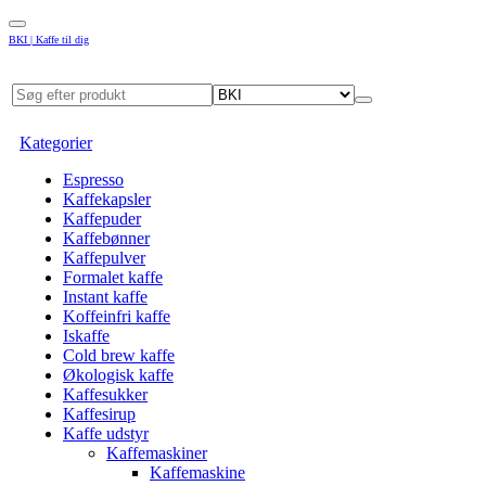
BKI | Kaffe til dig
Kategorier
Espresso
Kaffekapsler
Kaffepuder
Kaffebønner
Kaffepulver
Formalet kaffe
Instant kaffe
Koffeinfri kaffe
Iskaffe
Cold brew kaffe
Økologisk kaffe
Kaffesukker
Kaffesirup
Kaffe udstyr
Kaffemaskiner
Kaffemaskine