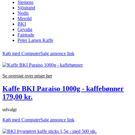
Siemens
Sjöstrand
Nedis
Merrild
BKI
Gevalia
Fairtrade
Peter Larsen Kaffe
Køb med ComputerSalg annonce link
Se oversigt over priser her
Kaffe BKI Paraiso 1000g - kaffebønner
179,00 kr.
udvalgt
Køb med ComputerSalg annonce link