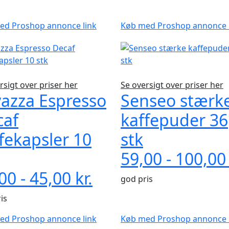
ed Proshop annonce link
Køb med Proshop annonce 
rsigt over priser her
Se oversigt over priser her
azza Espresso
Senseo stærk
caf
kaffepuder 36
fekapsler 10
stk
59,00 - 100,00 
00 - 45,00 kr.
god pris
is
ed Proshop annonce link
Køb med Proshop annonce 