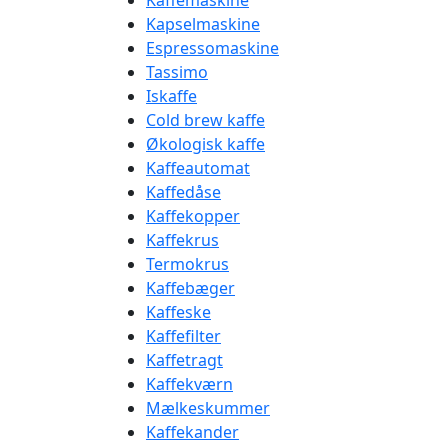
Kaffemaskine
Kapselmaskine
Espressomaskine
Tassimo
Iskaffe
Cold brew kaffe
Økologisk kaffe
Kaffeautomat
Kaffedåse
Kaffekopper
Kaffekrus
Termokrus
Kaffebæger
Kaffeske
Kaffefilter
Kaffetragt
Kaffekværn
Mælkeskummer
Kaffekander