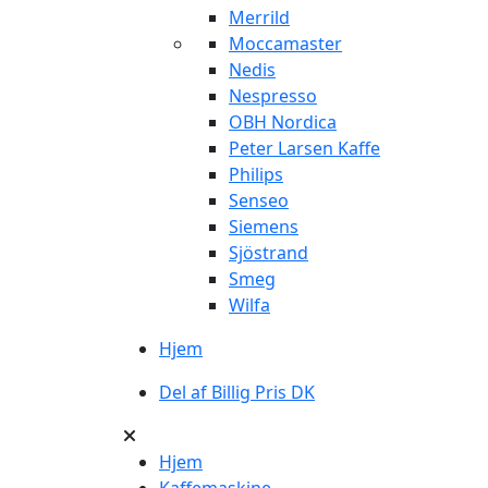
Merrild
Moccamaster
Nedis
Nespresso
OBH Nordica
Peter Larsen Kaffe
Philips
Senseo
Siemens
Sjöstrand
Smeg
Wilfa
Hjem
Del af Billig Pris DK
Hjem