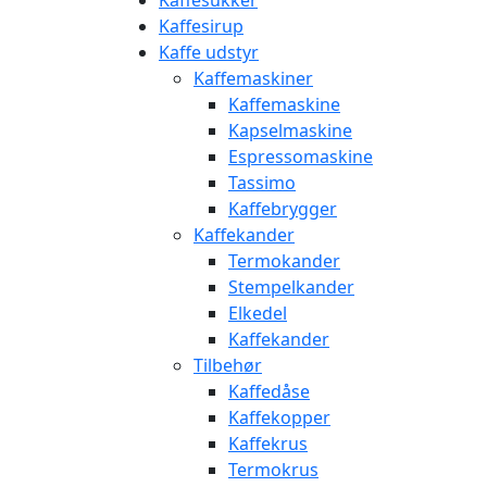
Kaffesukker
Kaffesirup
Kaffe udstyr
Kaffemaskiner
Kaffemaskine
Kapselmaskine
Espressomaskine
Tassimo
Kaffebrygger
Kaffekander
Termokander
Stempelkander
Elkedel
Kaffekander
Tilbehør
Kaffedåse
Kaffekopper
Kaffekrus
Termokrus