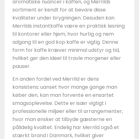
aromatiske nuancer i kaffen, og Merrilds
sortiment er kendt for at bevare disse
kvaliteter under brygningen. Desuden kan
Merrilds instantkaffe være en praktisk løsning
til kontorer eller hjem, hvor hurtig og nem
adgang til en god kop kaffe er vigtig. Denne
form for kaffe kræver minimal udstyr og tid,
hvilket gør den ideel til travle morgener eller
pauser.
En anden fordel ved Merrild er dens
konsistens; uanset hvor mange gange man
køber den, kan man forvente en ensartet
smagsoplevelse. Dette er især vigtigt i
professionelle miljøer eller til arrangementer,
hvor man ønsker at tilbyde gæsterne en
pålidelig kvalitet. Endelig har Merrild også et
stærkt brand i Danmark, hvilket giver