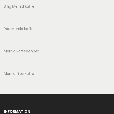
Billig Merrild kaffe
Rød Merrild kaffe
Merrild kaffebønner
Merrild filterkaffe
INFORMATION