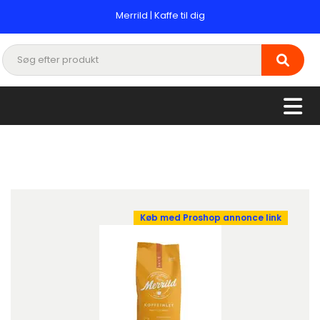
Merrild | Kaffe til dig
Køb med Proshop annonce link