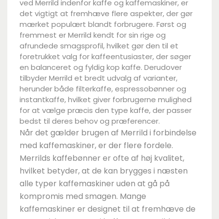
ved Merrild indenfor kaffe og kaffemaskiner, er
det vigtigt at fremhæve flere aspekter, der gør
mærket populært blandt forbrugere. Først og
fremmest er Merrild kendt for sin rige og
afrundede smagsprofil, hvilket gør den til et
foretrukket valg for kaffeentusiaster, der søger
en balanceret og fyldig kop kaffe. Derudover
tilbyder Merrild et bredt udvalg af varianter,
herunder både filterkaffe, espressobønner og
instantkaffe, hvilket giver forbrugerne mulighed
for at vælge præcis den type kaffe, der passer
bedst til deres behov og præferencer.
Når det gælder brugen af Merrild i forbindelse
med kaffemaskiner, er der flere fordele.
Merrilds kaffebønner er ofte af høj kvalitet,
hvilket betyder, at de kan brygges i næsten
alle typer kaffemaskiner uden at gå på
kompromis med smagen. Mange
kaffemaskiner er designet til at fremhæve de