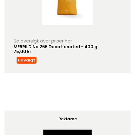
Se oversigt over priser her
MERRILD No 266 Decaffenated - 400 g
75,00 kr.
udvalgt
Reklame