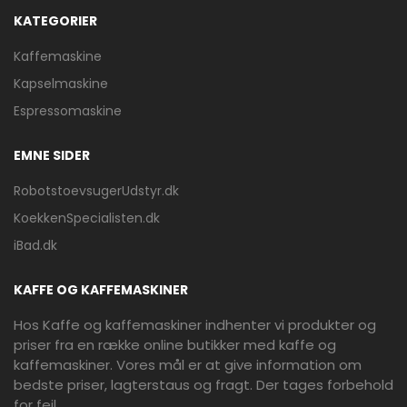
KATEGORIER
Kaffemaskine
Kapselmaskine
Espressomaskine
EMNE SIDER
RobotstoevsugerUdstyr.dk
KoekkenSpecialisten.dk
iBad.dk
KAFFE OG KAFFEMASKINER
Hos Kaffe og kaffemaskiner indhenter vi produkter og
priser fra en række online butikker med kaffe og
kaffemaskiner. Vores mål er at give information om
bedste priser, lagterstaus og fragt. Der tages forbehold
for fejl.