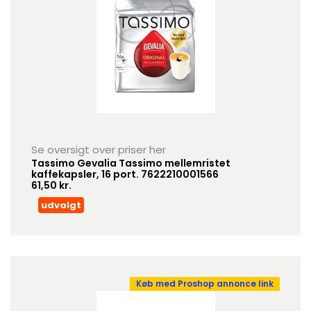
Se oversigt over priser her
Tassimo Gevalia Tassimo mellemristet
kaffekapsler, 16 port. 7622210001566
61,50 kr.
udvalgt
Køb med Proshop annonce link