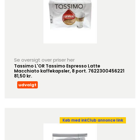
Se oversigt over priser her
Tassimo L'OR Tassimo Espresso Latte
Macchiato kaffekapsler, 8 port. 7622300456221
81,50 kr.
udvalgt
Køb med inkClub annonce link