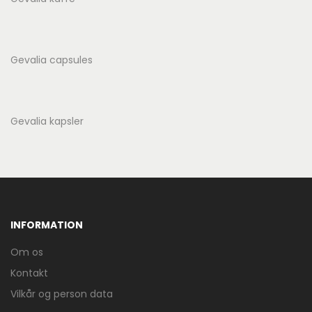
Gevalia capsules
Gevalia kapsler
INFORMATION
Om os
Kontakt
Vilkår og person data