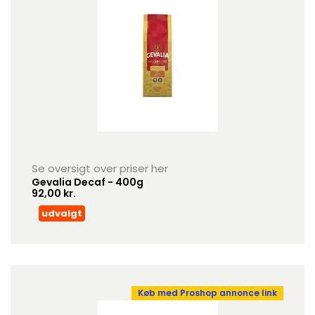
Se oversigt over priser her
Gevalia Decaf - 400g
92,00 kr.
udvalgt
Køb med Proshop annonce link