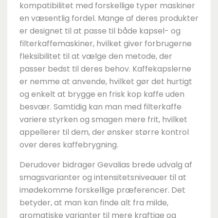
kompatibilitet med forskellige typer maskiner
en væsentlig fordel. Mange af deres produkter
er designet til at passe til både kapsel- og
filterkaffemaskiner, hvilket giver forbrugerne
fleksibilitet til at vælge den metode, der
passer bedst til deres behov. Kaffekapslerne
er nemme at anvende, hvilket gør det hurtigt
og enkelt at brygge en frisk kop kaffe uden
besvær. Samtidig kan man med filterkaffe
variere styrken og smagen mere frit, hvilket
appellerer til dem, der ønsker større kontrol
over deres kaffebrygning.
Derudover bidrager Gevalias brede udvalg af
smagsvarianter og intensitetsniveauer til at
imødekomme forskellige præferencer. Det
betyder, at man kan finde alt fra milde,
aromatiske varianter til mere kraftige og