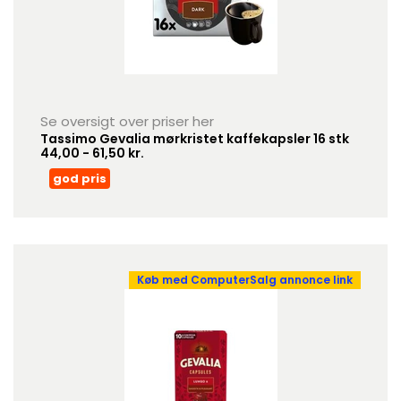
Se oversigt over priser her
Tassimo Gevalia mørkristet kaffekapsler 16 stk
44,00 - 61,50 kr.
god pris
Køb med ComputerSalg annonce link