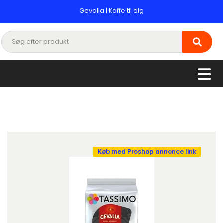
Gevalia | Kaffe til dig
Køb med Proshop annonce link