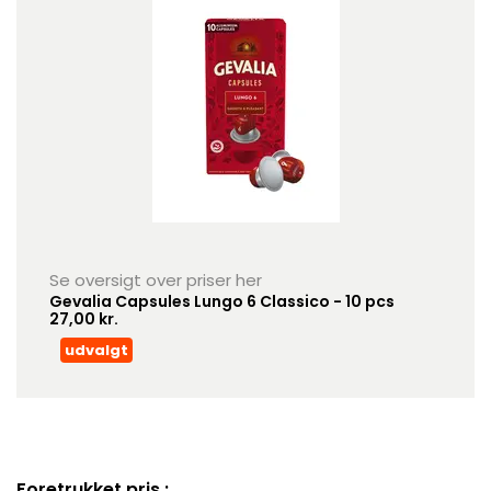
Se oversigt over priser her
Gevalia Capsules Lungo 6 Classico - 10 pcs
27,00 kr.
udvalgt
Foretrukket pris :