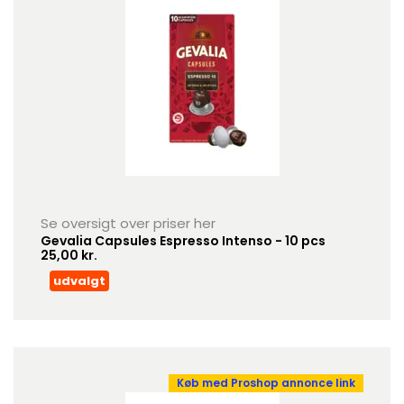
Se oversigt over priser her
Gevalia Capsules Espresso Intenso - 10 pcs
25,00 kr.
udvalgt
Køb med Proshop annonce link