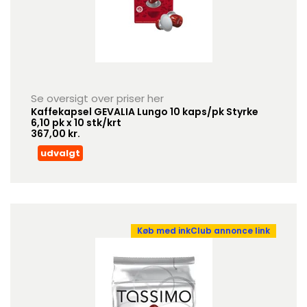
Se oversigt over priser her
Kaffekapsel GEVALIA Lungo 10 kaps/pk Styrke
6,10 pk x 10 stk/krt
367,00 kr.
udvalgt
Køb med inkClub annonce link