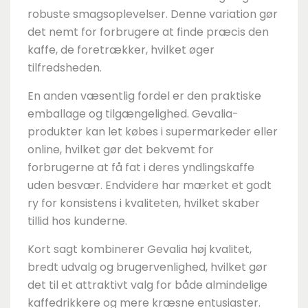
robuste smagsoplevelser. Denne variation gør
det nemt for forbrugere at finde præcis den
kaffe, de foretrækker, hvilket øger
tilfredsheden.
En anden væsentlig fordel er den praktiske
emballage og tilgængelighed. Gevalia-
produkter kan let købes i supermarkeder eller
online, hvilket gør det bekvemt for
forbrugerne at få fat i deres yndlingskaffe
uden besvær. Endvidere har mærket et godt
ry for konsistens i kvaliteten, hvilket skaber
tillid hos kunderne.
Kort sagt kombinerer Gevalia høj kvalitet,
bredt udvalg og brugervenlighed, hvilket gør
det til et attraktivt valg for både almindelige
kaffedrikkere og mere kræsne entusiaster.