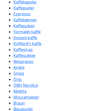
Kaffekapsler
Kaffepuder
Espresso
Kaffebønner
Kaffepulver
Formalet kaffe
Instant kaffe
Koffeinfri kaffe
Kaffesirup
Kaffesukker
Nespresso
Ariete
Smeg
Drip
OBH Nordica
Melitta
Moccamaster
Braun
Blaupunkt