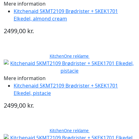
Mere information
Kitchenaid 5KMT2109 Brødrister + 5KEK1701
Elkedel, almond cream
2499,00 kr.
KitchenOne reklame
Mere information
Kitchenaid 5KMT2109 Brødrister + 5KEK1701
Elkedel, pistacie
2499,00 kr.
KitchenOne reklame