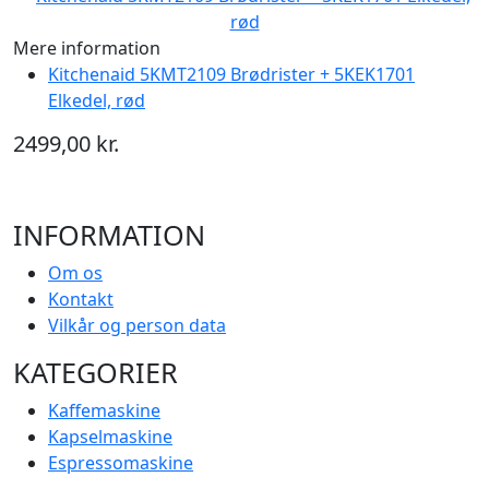
Mere information
Kitchenaid 5KMT2109 Brødrister + 5KEK1701
Elkedel, rød
2499,00 kr.
INFORMATION
Om os
Kontakt
Vilkår og person data
KATEGORIER
Kaffemaskine
Kapselmaskine
Espressomaskine