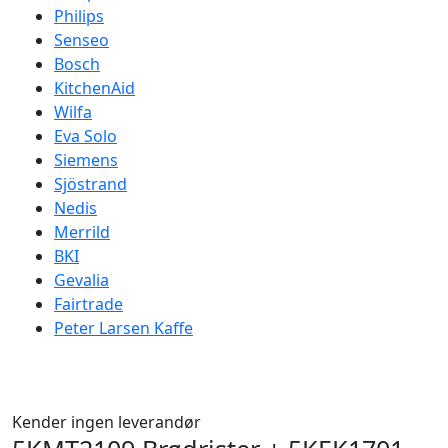
Philips
Senseo
Bosch
KitchenAid
Wilfa
Eva Solo
Siemens
Sjöstrand
Nedis
Merrild
BKI
Gevalia
Fairtrade
Peter Larsen Kaffe
Kender ingen leverandør