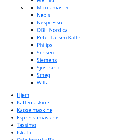
Merrild
Moccamaster
Nedis
Nespresso
OBH Nordica
Peter Larsen Kaffe
Philips
Senseo
Siemens
Sjöstrand
Smeg
Wilfa
Hjem
Kaffemaskine
Kapselmaskine
Espressomaskine
Tassimo
Iskaffe