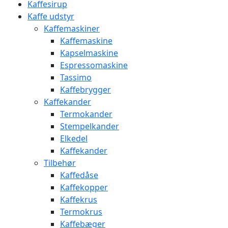
Kaffesirup
Kaffe udstyr
Kaffemaskiner
Kaffemaskine
Kapselmaskine
Espressomaskine
Tassimo
Kaffebrygger
Kaffekander
Termokander
Stempelkander
Elkedel
Kaffekander
Tilbehør
Kaffedåse
Kaffekopper
Kaffekrus
Termokrus
Kaffebæger