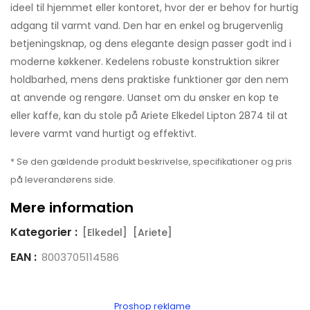
ideel til hjemmet eller kontoret, hvor der er behov for hurtig
adgang til varmt vand. Den har en enkel og brugervenlig
betjeningsknap, og dens elegante design passer godt ind i
moderne køkkener. Kedelens robuste konstruktion sikrer
holdbarhed, mens dens praktiske funktioner gør den nem
at anvende og rengøre. Uanset om du ønsker en kop te
eller kaffe, kan du stole på Ariete Elkedel Lipton 2874 til at
levere varmt vand hurtigt og effektivt.
* Se den gældende produkt beskrivelse, specifikationer og pris
på leverandørens side.
Mere information
Kategorier :
[Elkedel]
[Ariete]
EAN :
8003705114586
Proshop reklame