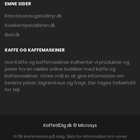
EMNE SIDER
RobotstoevsugerUdstyr.dk
KoekkenSpecialisten.dk
iBad.dk
KAFFE OG KAFFEMASKINER
Hos Kaffe og kaffemaskiner indhenter vi produkter og
priser fra en række online butikker med kaffe og
kaffemaskiner. Vores mål er at give information om
bedste priser, lagterstaus og fragt. Der tages forbehold
for fejl.
KaffetilDig.dk © Microsys
Vi får kommission på salg. Skriv for information om vores