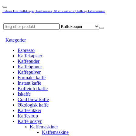
Bidasoa Fosil kaffekopper, hvid keramik, 80 ml - sæt á 12 | Kaffe og kaffemaskiner
Kategorier
Espresso
Kaffekapsler
Kaffepuder
Kaffebønner
Kaffepulver
Formalet kaffe
Instant kaffe
Koffeinfri kaffe
Iskaffe
Cold brew kaffe
Økologisk kaffe
Kaffesukker
Kaffesirup
Kaffe udstyr
Kaffemaskiner
Kaffemaskine