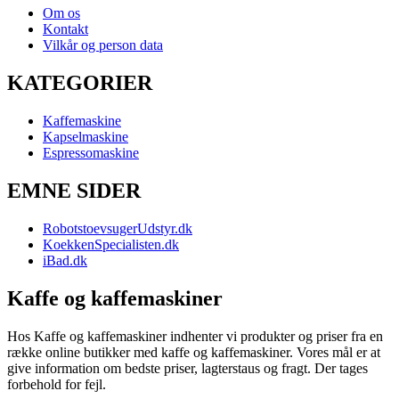
Om os
Kontakt
Vilkår og person data
KATEGORIER
Kaffemaskine
Kapselmaskine
Espressomaskine
EMNE SIDER
RobotstoevsugerUdstyr.dk
KoekkenSpecialisten.dk
iBad.dk
Kaffe og kaffemaskiner
Hos Kaffe og kaffemaskiner indhenter vi produkter og priser fra en
række online butikker med kaffe og kaffemaskiner. Vores mål er at
give information om bedste priser, lagterstaus og fragt. Der tages
forbehold for fejl.