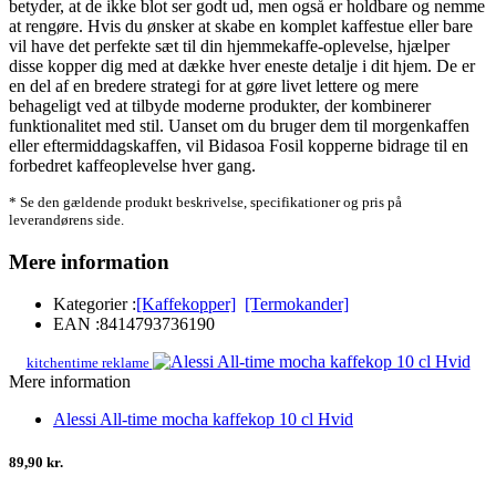
betyder, at de ikke blot ser godt ud, men også er holdbare og nemme
at rengøre. Hvis du ønsker at skabe en komplet kaffestue eller bare
vil have det perfekte sæt til din hjemmekaffe-oplevelse, hjælper
disse kopper dig med at dække hver eneste detalje i dit hjem. De er
en del af en bredere strategi for at gøre livet lettere og mere
behageligt ved at tilbyde moderne produkter, der kombinerer
funktionalitet med stil. Uanset om du bruger dem til morgenkaffen
eller eftermiddagskaffen, vil Bidasoa Fosil kopperne bidrage til en
forbedret kaffeoplevelse hver gang.
* Se den gældende produkt beskrivelse, specifikationer og pris på
leverandørens side.
Mere information
Kategorier :
[Kaffekopper]
[Termokander]
EAN :
8414793736190
kitchentime reklame
Mere information
Alessi All-time mocha kaffekop 10 cl Hvid
89,90 kr.