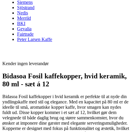
Siemens
Sjöstrand
Nedis
Merrild
BKI
Gevalia
Fairtrade
Peter Larsen Kaffe
Kender ingen leverandør
Bidasoa Fosil kaffekopper, hvid keramik,
80 ml - sæt á 12
Bidasoa Fosil kaffekopper i hvid keramik er perfekte til at nyde din
yndlingskaffe med stil og elegance. Med en kapacitet på 80 ml er de
ideelle til små, aromatiske kopper kaffe, hvor smagen kan nydes
fuldt ud. Disse kopper kommer i et sæt af 12, hvilket gør dem
velegnede til både daglig brug og større sammenkomster, hvor du
ønsker at imponere dine gæster med elegante serveringsmuligheder.
Kopperne er designet med fokus på funktionalitet og æstetik, hvilket