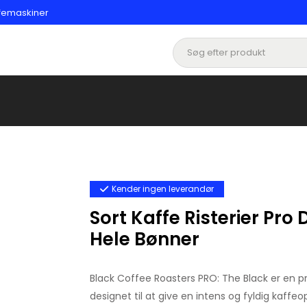
affemaskiner
Kender ingen leverandør
Sort Kaffe Risterier Pro 
Hele Bønner
Black Coffee Roasters PRO: The Black er en 
designet til at give en intens og fyldig kaffeo