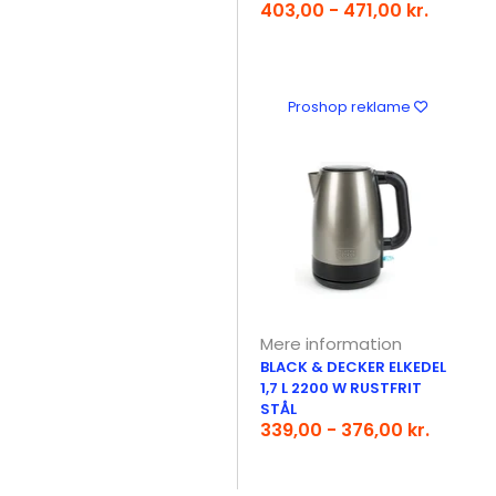
403,00 - 471,00 kr.
Proshop reklame
Mere information
BLACK & DECKER ELKEDEL
1,7 L 2200 W RUSTFRIT
STÅL
339,00 - 376,00 kr.