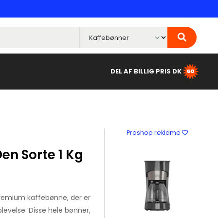
DEL AF BILLIG PRIS DK
Proshop reklame
Den Sorte 1 Kg
premium kaffebønne, der er
plevelse. Disse hele bønner,