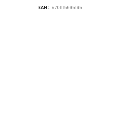
EAN :
5701115665195