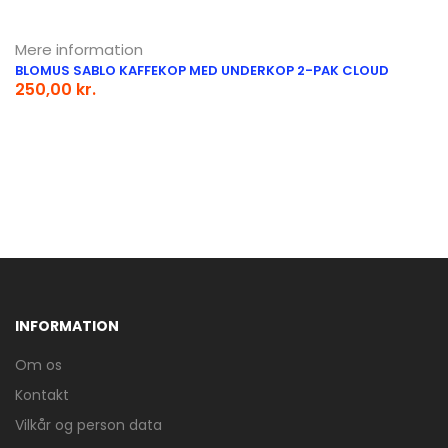
Mere information
BLOMUS SABLO KAFFEKOP MED UNDERKOP 2-PAK CLOUD
250,00 kr.
INFORMATION
Om os
Kontakt
Vilkår og person data