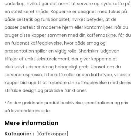
underkop, hvilket gør det nemt at servere og nyde kaffe på
en sofistikeret måde. Kopperne er designet med fokus på
både æstetik og funktionalitet, hvilket betyder, at de
passer perfekt til moderne hjem eller kontormiljøer. Når du
bruger disse kopper sammen med din kaffemaskine, får du
en fuldendt kaffeoplevelse, hvor både smag og
præsentation spiller en vigtig rolle. Sharkskin-udgaven
tilføjer et unikt teksturelement, der giver kopperne et
eksklusivt udseende og behageligt greb. Uanset om du
serverer espresso, filterkaffe eller anden kaffetype, vil disse
kopper bidrage til at forbedre din kaffeoplevelse med deres
stilfulde design og praktiske funktioner.
* Se den gældende produkt beskrivelse, specifikationer og pris
på leverandørens side.
Mere information
Kategorier :
[Kaffekopper]