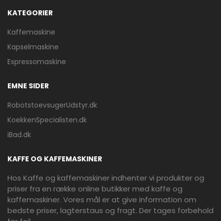
KATEGORIER
Kaffemaskine
Kapselmaskine
Espressomaskine
EMNE SIDER
RobotstoevsugerUdstyr.dk
KoekkenSpecialisten.dk
iBad.dk
KAFFE OG KAFFEMASKINER
Hos Kaffe og kaffemaskiner indhenter vi produkter og
priser fra en række online butikker med kaffe og
kaffemaskiner. Vores mål er at give information om
bedste priser, lagterstaus og fragt. Der tages forbehold