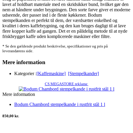
lavet af holdbart materiale med en skridsikker bund, hvilket gør den
nem at håndtere under brygningen. Den sorte farve giver et moderne
udseende, der passer ind i de fleste køkkener. Bodum
stempelkanden er perfekt til dem, der værdsætter enkelhed og
kvalitet i deres kaffebrygning, og den kan bruges dagligt til at lave
flere kopper kaffe ad gangen. Det er en pålidelig metode til at nyde
friskbrygget kaffe uden komplicerede maskiner eller filtre.
* Se den gældende produkt beskrivelse, specifikationer og pris på
leverandørens side.
Mere information
Kategorier :
[Kaffemaskine]
[Stempelkander]
CS MEGASTORE reklame
Mere information
Bodum Chambord stempelkande i rustfrit stål 1 l
850,00 kr.