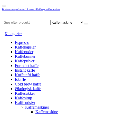
Bodum stempelkande 1 l - sort | Kaffe og kaffemaskiner
Kategorier
Espresso
Kaffekapsler
Kaffepuder
Kaffebønner
Kaffepulver
Formalet kaffe
Instant kaffe
Koffeinfri kaffe
Iskaffe
Cold brew kaffe
Økologisk kaffe
Kaffesukker
Kaffesirup
Kaffe udstyr
Kaffemaskiner
Kaffemaskine