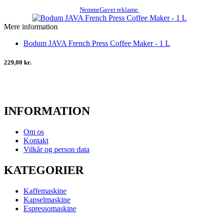
NemmeGaver reklame
Mere information
Bodum JAVA French Press Coffee Maker - 1 L
229,00 kr.
INFORMATION
Om os
Kontakt
Vilkår og person data
KATEGORIER
Kaffemaskine
Kapselmaskine
Espressomaskine