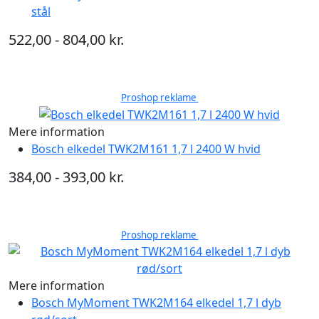
stål
522,00 - 804,00 kr.
Proshop reklame
Mere information
Bosch elkedel TWK2M161 1,7 l 2400 W hvid
384,00 - 393,00 kr.
Proshop reklame
Mere information
Bosch MyMoment TWK2M164 elkedel 1,7 l dyb