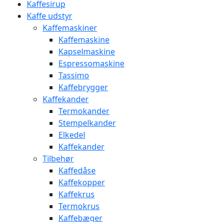
Kaffesirup
Kaffe udstyr
Kaffemaskiner
Kaffemaskine
Kapselmaskine
Espressomaskine
Tassimo
Kaffebrygger
Kaffekander
Termokander
Stempelkander
Elkedel
Kaffekander
Tilbehør
Kaffedåse
Kaffekopper
Kaffekrus
Termokrus
Kaffebæger