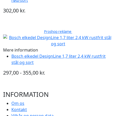
rød/sort
302,00 kr.
Proshop reklame
Mere information
Bosch elkedel DesignLine 1,7 liter 2,4 kW rustfrit
stål og sort
297,00 - 355,00 kr.
INFORMATION
Om os
Kontakt
Vilkår og person data