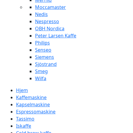
Merrild
Moccamaster
Nedis
Nespresso
OBH Nordica
Peter Larsen Kaffe
Philips
Senseo
Siemens
Sjöstrand
Smeg
Wilfa
Hjem
Kaffemaskine
Kapselmaskine
Espressomaskine
Tassimo
Iskaffe