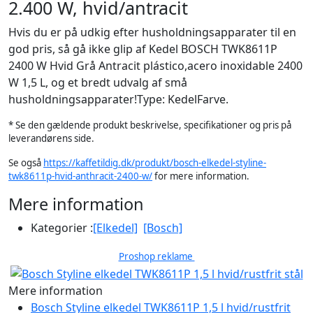
2.400 W, hvid/antracit
Hvis du er på udkig efter husholdningsapparater til en
god pris, så gå ikke glip af Kedel BOSCH TWK8611P
2400 W Hvid Grå Antracit plástico,acero inoxidable 2400
W 1,5 L, og et bredt udvalg af små
husholdningsapparater!Type: KedelFarve.
* Se den gældende produkt beskrivelse, specifikationer og pris på
leverandørens side.
Se også
https://kaffetildig.dk/produkt/bosch-elkedel-styline-
twk8611p-hvid-anthracit-2400-w/
for mere information.
Mere information
Kategorier :
[Elkedel]
[Bosch]
Proshop reklame
Mere information
Bosch Styline elkedel TWK8611P 1,5 l hvid/rustfrit