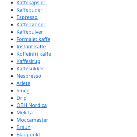
Kaffekapsler
Kaffepuder
Espresso
Kaffebønner
Kaffepulver
Formalet kaffe
Instant kaffe
Koffeinfri kaffe
Kaffesirup
Kaffesukker
Nespresso
Ariete
Smeg
Drip
OBH Nordica
Melitta
Moccamaster
Braun
Blaupunkt