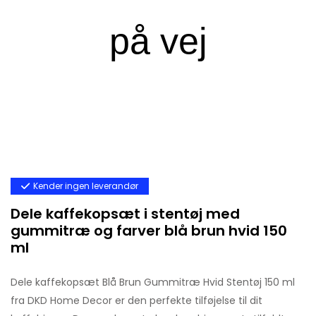
Kender ingen leverandør
Dele kaffekopsæt i stentøj med
gummitræ og farver blå brun hvid 150
ml
Dele kaffekopsæt Blå Brun Gummitræ Hvid Stentøj 150 ml
fra DKD Home Decor er den perfekte tilføjelse til dit