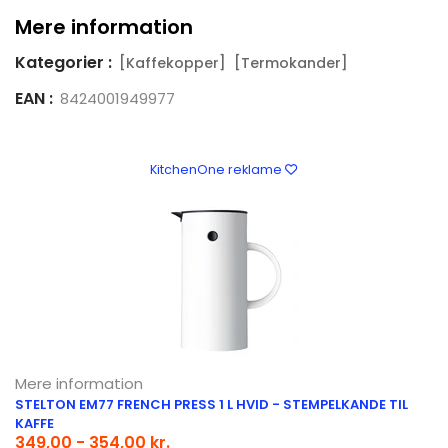
Mere information
Kategorier :
[Kaffekopper]
[Termokander]
EAN :
8424001949977
KitchenOne reklame
Mere information
STELTON EM77 FRENCH PRESS 1 L HVID - STEMPELKANDE TIL
KAFFE
349,00 - 354,00 kr.