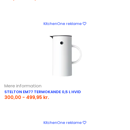
KitchenOne reklame
Mere information
STELTON EM77 TERMOKANDE 0,5 L HVID
300,00 - 499,95 kr.
KitchenOne reklame