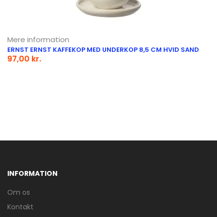
Mere information
ERNST ERNST KAFFEKOP MED UNDERKOP 8,5 CM HVID SAND
97,00 kr.
INFORMATION
Om os
Kontakt