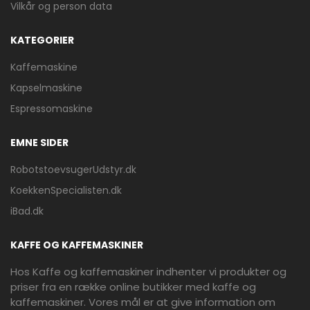
Vilkår og person data
KATEGORIER
Kaffemaskine
Kapselmaskine
Espressomaskine
EMNE SIDER
RobotstoevsugerUdstyr.dk
KoekkenSpecialisten.dk
iBad.dk
KAFFE OG KAFFEMASKINER
Hos Kaffe og kaffemaskiner indhenter vi produkter og
priser fra en række online butikker med kaffe og
kaffemaskiner. Vores mål er at give information om