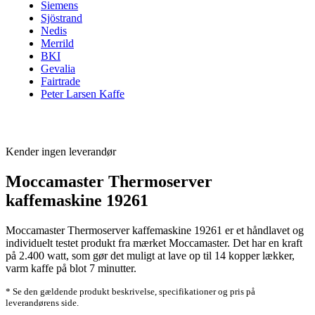
Siemens
Sjöstrand
Nedis
Merrild
BKI
Gevalia
Fairtrade
Peter Larsen Kaffe
Kender ingen leverandør
Moccamaster Thermoserver
kaffemaskine 19261
Moccamaster Thermoserver kaffemaskine 19261 er et håndlavet og
individuelt testet produkt fra mærket Moccamaster. Det har en kraft
på 2.400 watt, som gør det muligt at lave op til 14 kopper lækker,
varm kaffe på blot 7 minutter.
* Se den gældende produkt beskrivelse, specifikationer og pris på
leverandørens side.