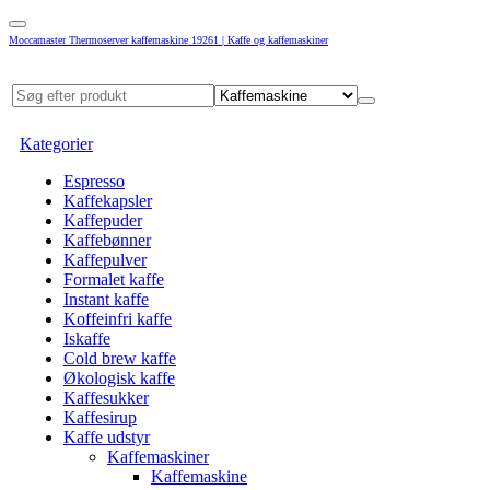
Moccamaster Thermoserver kaffemaskine 19261 | Kaffe og kaffemaskiner
Kategorier
Espresso
Kaffekapsler
Kaffepuder
Kaffebønner
Kaffepulver
Formalet kaffe
Instant kaffe
Koffeinfri kaffe
Iskaffe
Cold brew kaffe
Økologisk kaffe
Kaffesukker
Kaffesirup
Kaffe udstyr
Kaffemaskiner
Kaffemaskine