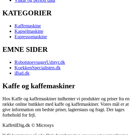
Vilkår og person data
KATEGORIER
Kaffemaskine
Kapselmaskine
Espressomaskine
EMNE SIDER
RobotstoevsugerUdstyr.dk
KoekkenSpecialisten.dk
iBad.dk
Kaffe og kaffemaskiner
Hos Kaffe og kaffemaskiner indhenter vi produkter og priser fra en
række online butikker med kaffe og kaffemaskiner. Vores mål er at
give information om bedste priser, lagterstaus og fragt. Der tages
forbehold for fejl.
KaffetilDig.dk © Microsys