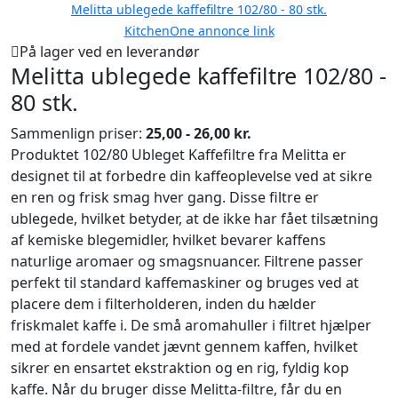
Melitta ublegede kaffefiltre 102/80 - 80 stk.
KitchenOne annonce link
På lager ved en leverandør
Melitta ublegede kaffefiltre 102/80 -
80 stk.
Sammenlign priser:
25,00 - 26,00 kr.
Produktet 102/80 Ubleget Kaffefiltre fra Melitta er
designet til at forbedre din kaffeoplevelse ved at sikre
en ren og frisk smag hver gang. Disse filtre er
ublegede, hvilket betyder, at de ikke har fået tilsætning
af kemiske blegemidler, hvilket bevarer kaffens
naturlige aromaer og smagsnuancer. Filtrene passer
perfekt til standard kaffemaskiner og bruges ved at
placere dem i filterholderen, inden du hælder
friskmalet kaffe i. De små aromahuller i filtret hjælper
med at fordele vandet jævnt gennem kaffen, hvilket
sikrer en ensartet ekstraktion og en rig, fyldig kop
kaffe. Når du bruger disse Melitta-filtre, får du en