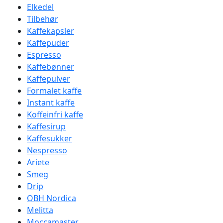
Elkedel
Tilbehør
Kaffekapsler
Kaffepuder
Espresso
Kaffebønner
Kaffepulver
Formalet kaffe
Instant kaffe
Koffeinfri kaffe
Kaffesirup
Kaffesukker
Nespresso
Ariete
Smeg
Drip
OBH Nordica
Melitta
Moccamaster