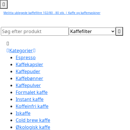
Melitta ublegede kaffefiltre 102/80 - 80 stk. | Kaffe og kaffemaskiner
Kategorier
Espresso
Kaffekapsler
Kaffepuder
Kaffebønner
Kaffepulver
Formalet kaffe
Instant kaffe
Koffeinfri kaffe
Iskaffe
Cold brew kaffe
Økologisk kaffe