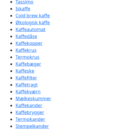
Tassimo
Iskaffe
Cold brew kaffe
Økologisk kaffe
Kaffeautomat
Kaffedåse
Kaffekopper
Kaffekrus
Termokrus
Kaffebæger
Kaffeske
Kaffefilter
Kaffetragt
Kaffekværn
Mælkeskummer
Kaffekander
Kaffebrygger
Termokander
Stempelkander