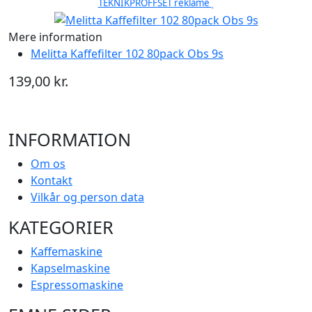
TEKNIKPROFFSET reklame
Mere information
Melitta Kaffefilter 102 80pack Obs 9s
139,00 kr.
INFORMATION
Om os
Kontakt
Vilkår og person data
KATEGORIER
Kaffemaskine
Kapselmaskine
Espressomaskine