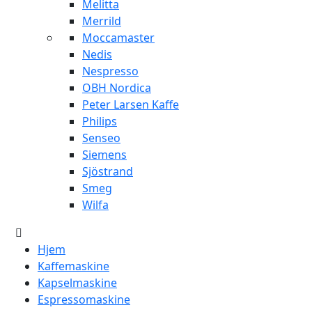
Melitta
Merrild
Moccamaster
Nedis
Nespresso
OBH Nordica
Peter Larsen Kaffe
Philips
Senseo
Siemens
Sjöstrand
Smeg
Wilfa
Hjem
Kaffemaskine
Kapselmaskine
Espressomaskine