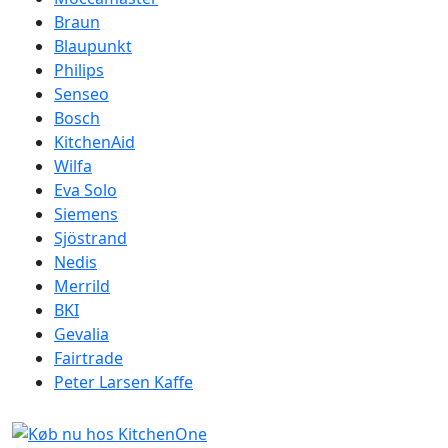
Braun
Blaupunkt
Philips
Senseo
Bosch
KitchenAid
Wilfa
Eva Solo
Siemens
Sjöstrand
Nedis
Merrild
BKI
Gevalia
Fairtrade
Peter Larsen Kaffe