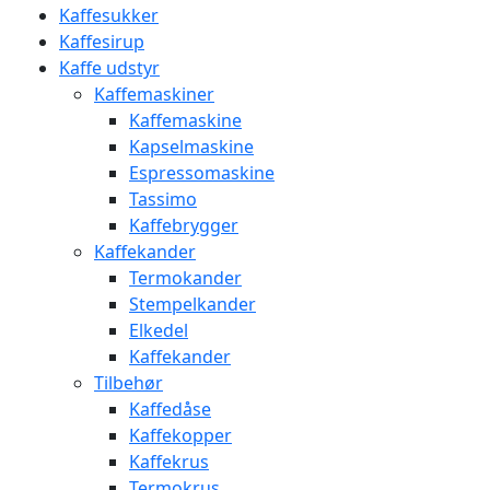
Kaffesukker
Kaffesirup
Kaffe udstyr
Kaffemaskiner
Kaffemaskine
Kapselmaskine
Espressomaskine
Tassimo
Kaffebrygger
Kaffekander
Termokander
Stempelkander
Elkedel
Kaffekander
Tilbehør
Kaffedåse
Kaffekopper
Kaffekrus
Termokrus