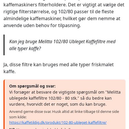
kaffemaskiners filterholdere. Det er vigtigt at vælge det
rigtige filterstørrelse, og 102/80 passer til de fleste
almindelige kaffemaskiner, hvilket gør dem nemme at
anvende uden behov for tilpasning.
Kan jeg bruge Melitta 102/80 Ubleget Kaffefiltre med
alle typer kaffe?
Ja, disse filtre kan bruges med alle typer friskmalet
kaffe.
Om spørgsmål og svar:
Vi forsøger at besvare de vigtigste spørgsmål om "Melitta
ublegede kaffefiltre 102/80 - 80 stk." så du bedre kan
vurdere, hvorvidt det er noget, som du kan bruge.
Anvend gerne disse svar. Husk altid at linke tilbage til denne side
som kilde:
https://kaffetildig.dk/produkt/102-80-ubleget-kaffefiltre/