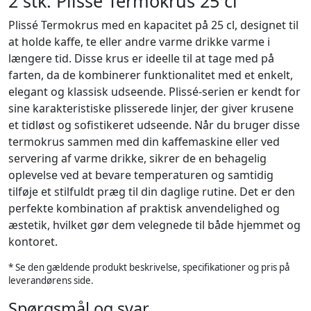
2 stk. Plissé Termokrus 25 cl
Plissé Termokrus med en kapacitet på 25 cl, designet til
at holde kaffe, te eller andre varme drikke varme i
længere tid. Disse krus er ideelle til at tage med på
farten, da de kombinerer funktionalitet med et enkelt,
elegant og klassisk udseende. Plissé-serien er kendt for
sine karakteristiske plisserede linjer, der giver krusene
et tidløst og sofistikeret udseende. Når du bruger disse
termokrus sammen med din kaffemaskine eller ved
servering af varme drikke, sikrer de en behagelig
oplevelse ved at bevare temperaturen og samtidig
tilføje et stilfuldt præg til din daglige rutine. Det er den
perfekte kombination af praktisk anvendelighed og
æstetik, hvilket gør dem velegnede til både hjemmet og
kontoret.
* Se den gældende produkt beskrivelse, specifikationer og pris på
leverandørens side.
Spørgsmål og svar