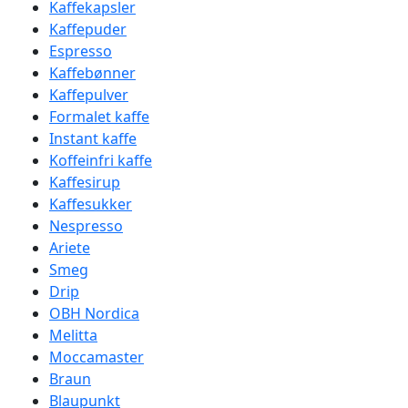
Kaffekapsler
Kaffepuder
Espresso
Kaffebønner
Kaffepulver
Formalet kaffe
Instant kaffe
Koffeinfri kaffe
Kaffesirup
Kaffesukker
Nespresso
Ariete
Smeg
Drip
OBH Nordica
Melitta
Moccamaster
Braun
Blaupunkt