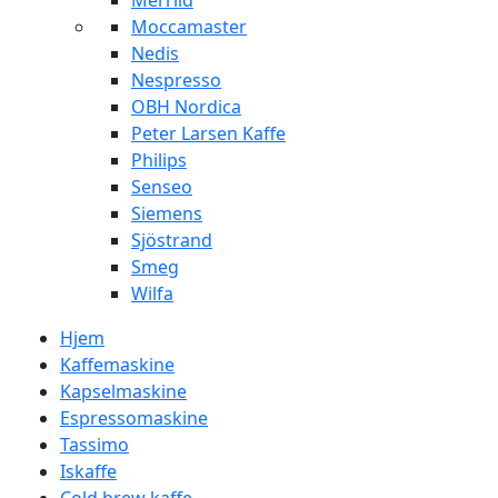
Merrild
Moccamaster
Nedis
Nespresso
OBH Nordica
Peter Larsen Kaffe
Philips
Senseo
Siemens
Sjöstrand
Smeg
Wilfa
Hjem
Kaffemaskine
Kapselmaskine
Espressomaskine
Tassimo
Iskaffe