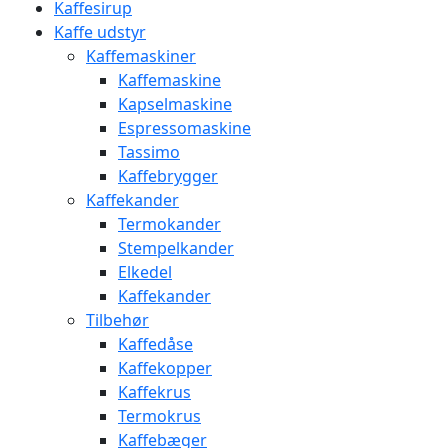
Kaffesirup
Kaffe udstyr
Kaffemaskiner
Kaffemaskine
Kapselmaskine
Espressomaskine
Tassimo
Kaffebrygger
Kaffekander
Termokander
Stempelkander
Elkedel
Kaffekander
Tilbehør
Kaffedåse
Kaffekopper
Kaffekrus
Termokrus
Kaffebæger