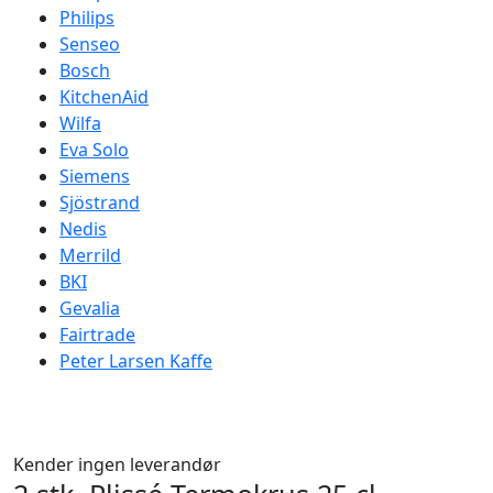
Philips
Senseo
Bosch
KitchenAid
Wilfa
Eva Solo
Siemens
Sjöstrand
Nedis
Merrild
BKI
Gevalia
Fairtrade
Peter Larsen Kaffe
Kender ingen leverandør