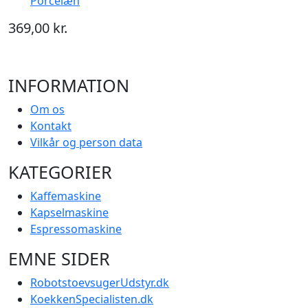
Porcelæn
369,00 kr.
INFORMATION
Om os
Kontakt
Vilkår og person data
KATEGORIER
Kaffemaskine
Kapselmaskine
Espressomaskine
EMNE SIDER
RobotstoevsugerUdstyr.dk
KoekkenSpecialisten.dk