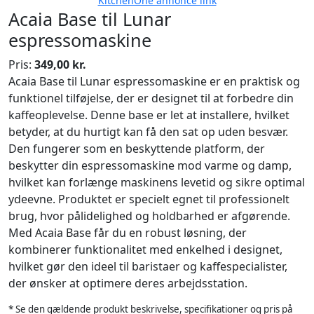
KitchenOne annonce link
Acaia Base til Lunar
espressomaskine
Pris:
349,00 kr.
Acaia Base til Lunar espressomaskine er en praktisk og
funktionel tilføjelse, der er designet til at forbedre din
kaffeoplevelse. Denne base er let at installere, hvilket
betyder, at du hurtigt kan få den sat op uden besvær.
Den fungerer som en beskyttende platform, der
beskytter din espressomaskine mod varme og damp,
hvilket kan forlænge maskinens levetid og sikre optimal
ydeevne. Produktet er specielt egnet til professionelt
brug, hvor pålidelighed og holdbarhed er afgørende.
Med Acaia Base får du en robust løsning, der
kombinerer funktionalitet med enkelhed i designet,
hvilket gør den ideel til baristaer og kaffespecialister,
der ønsker at optimere deres arbejdsstation.
* Se den gældende produkt beskrivelse, specifikationer og pris på