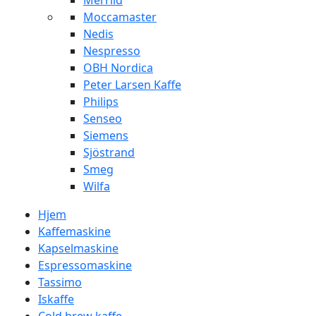
Merrild
Moccamaster
Nedis
Nespresso
OBH Nordica
Peter Larsen Kaffe
Philips
Senseo
Siemens
Sjöstrand
Smeg
Wilfa
Hjem
Kaffemaskine
Kapselmaskine
Espressomaskine
Tassimo
Iskaffe