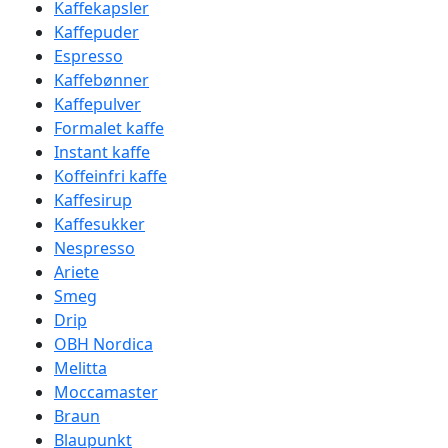
Kaffekapsler
Kaffepuder
Espresso
Kaffebønner
Kaffepulver
Formalet kaffe
Instant kaffe
Koffeinfri kaffe
Kaffesirup
Kaffesukker
Nespresso
Ariete
Smeg
Drip
OBH Nordica
Melitta
Moccamaster
Braun
Blaupunkt