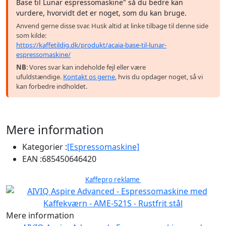
Base til Lunar espressomaskine" så du bedre kan
vurdere, hvorvidt det er noget, som du kan bruge.
Anvend gerne disse svar. Husk altid at linke tilbage til denne side
som kilde:
https://kaffetildig.dk/produkt/acaia-base-til-lunar-
espressomaskine/
NB
: Vores svar kan indeholde fejl eller være
ufuldstændige.
Kontakt os gerne
, hvis du opdager noget, så vi
kan forbedre indholdet.
Mere information
Kategorier :
[Espressomaskine]
EAN :
685450646420
Kaffepro reklame
Mere information