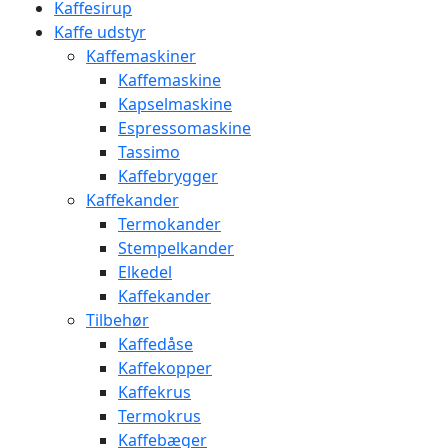
Kaffesirup
Kaffe udstyr
Kaffemaskiner
Kaffemaskine
Kapselmaskine
Espressomaskine
Tassimo
Kaffebrygger
Kaffekander
Termokander
Stempelkander
Elkedel
Kaffekander
Tilbehør
Kaffedåse
Kaffekopper
Kaffekrus
Termokrus
Kaffebæger