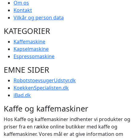
Om os
Kontakt
Vilkår og person data
KATEGORIER
Kaffemaskine
Kapselmaskine
Espressomaskine
EMNE SIDER
RobotstoevsugerUdstyr.dk
KoekkenSpecialisten.dk
iBad.dk
Kaffe og kaffemaskiner
Hos Kaffe og kaffemaskiner indhenter vi produkter og
priser fra en række online butikker med kaffe og
kaffemaskiner. Vores mål er at give information om