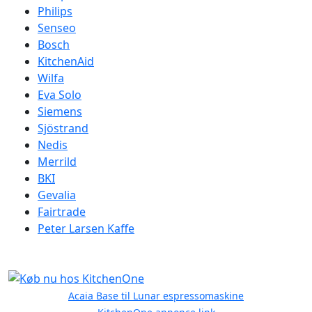
Philips
Senseo
Bosch
KitchenAid
Wilfa
Eva Solo
Siemens
Sjöstrand
Nedis
Merrild
BKI
Gevalia
Fairtrade
Peter Larsen Kaffe
Acaia Base til Lunar espressomaskine