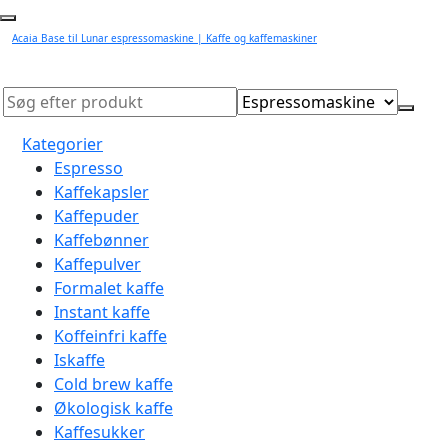
Acaia Base til Lunar espressomaskine | Kaffe og kaffemaskiner
Kategorier
Espresso
Kaffekapsler
Kaffepuder
Kaffebønner
Kaffepulver
Formalet kaffe
Instant kaffe
Koffeinfri kaffe
Iskaffe
Cold brew kaffe
Økologisk kaffe
Kaffesukker