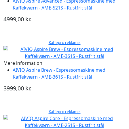
AIVIQ Aspire Advanced - Espressomaskine med
Kaffekværn - AME-521S - Rustfrit stål
4999,00 kr.
Kaffepro reklame
Mere information
AIVIQ Aspire Brew - Espressomaskine med
Kaffekværn - AME-361S - Rustfrit stål
3999,00 kr.
Kaffepro reklame