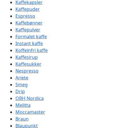
Kaffekapsler
Kaffepuder
Espresso
Kaffebønner
Kaffepulver
Formalet kaffe
Instant kaffe
Koffeinfri kaffe
Kaffesirup
Kaffesukker
Nespresso
Ariete
Smeg
Drip
OBH Nordica
Melitta
Moccamaster
Braun
Blaupunkt