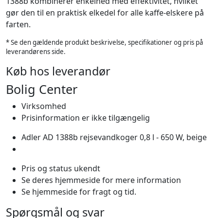
1388b kombinerer enkelhed med effektivitet, hvilket
gør den til en praktisk elkedel for alle kaffe-elskere på
farten.
* Se den gældende produkt beskrivelse, specifikationer og pris på
leverandørens side.
Køb hos leverandør
Bolig Center
Virksomhed
Prisinformation er ikke tilgængelig
Adler AD 1388b rejsevandkoger 0,8 l - 650 W, beige
Pris og status ukendt
Se deres hjemmeside for mere information
Se hjemmeside for fragt og tid.
Spørgsmål og svar