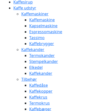
Kaffesirup
Kaffe udstyr
Kaffemaskiner
Kaffemaskine
Kapselmaskine
Espressomaskine
Tassimo
Kaffebrygger
Kaffekander
Termokander
Stempelkander
Elkedel
Kaffekander
Tilbehør
Kaffedåse
Kaffekopper
Kaffekrus
Termokrus
Kaffebæger