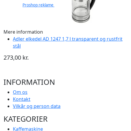
Proshop reklame
Mere information
Adler elkedel AD 1247 1,7 l transparent og rustfrit
stål
273,00 kr.
INFORMATION
Om os
Kontakt
Vilkår og person data
KATEGORIER
Kaffemaskine