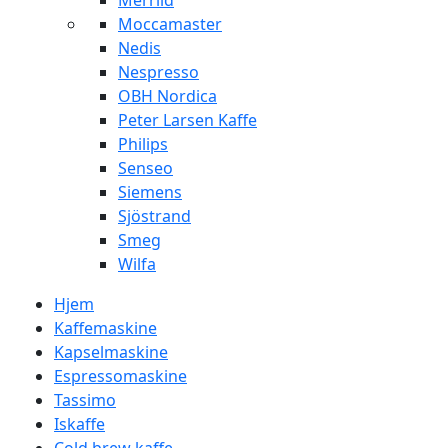
Merrild
Moccamaster
Nedis
Nespresso
OBH Nordica
Peter Larsen Kaffe
Philips
Senseo
Siemens
Sjöstrand
Smeg
Wilfa
Hjem
Kaffemaskine
Kapselmaskine
Espressomaskine
Tassimo
Iskaffe