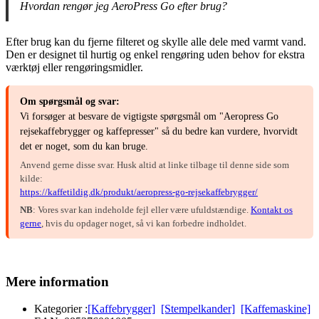
Hvordan rengør jeg AeroPress Go efter brug?
Efter brug kan du fjerne filteret og skylle alle dele med varmt vand.
Den er designet til hurtig og enkel rengøring uden behov for ekstra
værktøj eller rengøringsmidler.
Om spørgsmål og svar:
Vi forsøger at besvare de vigtigste spørgsmål om "Aeropress Go
rejsekaffebrygger og kaffepresser" så du bedre kan vurdere, hvorvidt
det er noget, som du kan bruge.
Anvend gerne disse svar. Husk altid at linke tilbage til denne side som
kilde:
https://kaffetildig.dk/produkt/aeropress-go-rejsekaffebrygger/
NB
: Vores svar kan indeholde fejl eller være ufuldstændige.
Kontakt os
gerne
, hvis du opdager noget, så vi kan forbedre indholdet.
Mere information
Kategorier :
[Kaffebrygger]
[Stempelkander]
[Kaffemaskine]