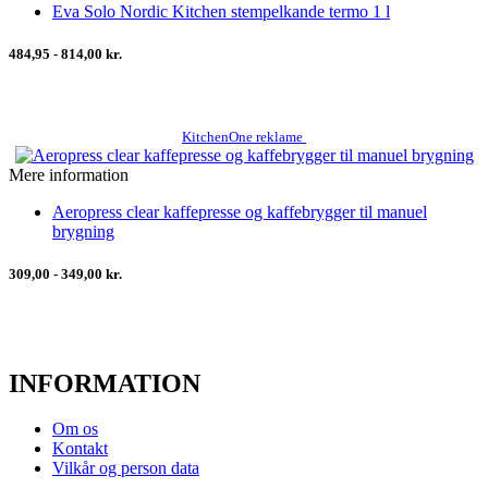
Eva Solo Nordic Kitchen stempelkande termo 1 l
484,95 - 814,00 kr.
KitchenOne reklame
Mere information
Aeropress clear kaffepresse og kaffebrygger til manuel
brygning
309,00 - 349,00 kr.
INFORMATION
Om os
Kontakt
Vilkår og person data