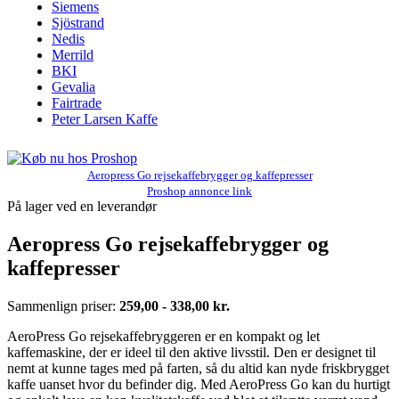
Siemens
Sjöstrand
Nedis
Merrild
BKI
Gevalia
Fairtrade
Peter Larsen Kaffe
Aeropress Go rejsekaffebrygger og kaffepresser
Proshop annonce link
På lager ved en leverandør
Aeropress Go rejsekaffebrygger og
kaffepresser
Sammenlign priser:
259,00 - 338,00 kr.
AeroPress Go rejsekaffebryggeren er en kompakt og let
kaffemaskine, der er ideel til den aktive livsstil. Den er designet til
nemt at kunne tages med på farten, så du altid kan nyde friskbrygget
kaffe uanset hvor du befinder dig. Med AeroPress Go kan du hurtigt