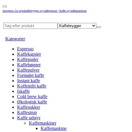
Aeropress Go rejsekaffebrygger og kaffepresser | Kaffe og kaffemaskiner
Kategorier
Espresso
Kaffekapsler
Kaffepuder
Kaffebønner
Kaffepulver
Formalet kaffe
Instant kaffe
Koffeinfri kaffe
Iskaffe
Cold brew kaffe
Økologisk kaffe
Kaffesukker
Kaffesirup
Kaffe udstyr
Kaffemaskiner
Kaffemaskine