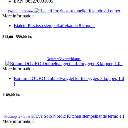
EAN :
085276001005
Proshop reklame
Mere information
Bialetti Preziosa stempelkaffekande 8 kopper
213,00 - 559,00 kr.
NemmeGaver reklame
Mere information
Bodum DOURO Dobbeltvægget kaffebrygger, 8 kopper, 1.0
l
1169,00 kr.
Proshop reklame
Mere information