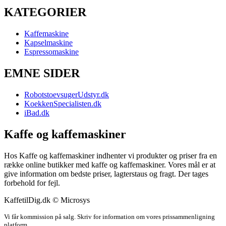
KATEGORIER
Kaffemaskine
Kapselmaskine
Espressomaskine
EMNE SIDER
RobotstoevsugerUdstyr.dk
KoekkenSpecialisten.dk
iBad.dk
Kaffe og kaffemaskiner
Hos Kaffe og kaffemaskiner indhenter vi produkter og priser fra en
række online butikker med kaffe og kaffemaskiner. Vores mål er at
give information om bedste priser, lagterstaus og fragt. Der tages
forbehold for fejl.
KaffetilDig.dk © Microsys
Vi får kommission på salg. Skriv for information om vores prissammenligning
platform.