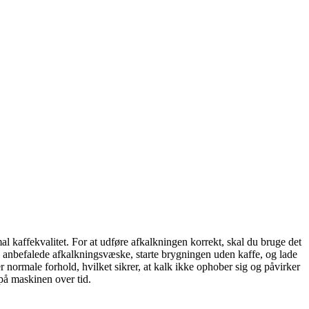
 kaffekvalitet. For at udføre afkalkningen korrekt, skal du bruge det
 anbefalede afkalkningsvæske, starte brygningen uden kaffe, og lade
 normale forhold, hvilket sikrer, at kalk ikke ophober sig og påvirker
på maskinen over tid.