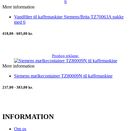
Mere information
Vandfilter til kaffemaskine Siemens/Brita TZ70063A pakke
med 6
418,00 - 605,00 kr.
Proshop reklame
Mere information
Siemens mælkecontainer TZ80009N til kaffemaskine
237,00 - 383,00 kr.
INFORMATION
Om os