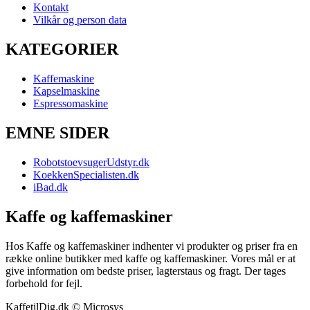
Kontakt
Vilkår og person data
KATEGORIER
Kaffemaskine
Kapselmaskine
Espressomaskine
EMNE SIDER
RobotstoevsugerUdstyr.dk
KoekkenSpecialisten.dk
iBad.dk
Kaffe og kaffemaskiner
Hos Kaffe og kaffemaskiner indhenter vi produkter og priser fra en
række online butikker med kaffe og kaffemaskiner. Vores mål er at
give information om bedste priser, lagterstaus og fragt. Der tages
forbehold for fejl.
KaffetilDig.dk © Microsys