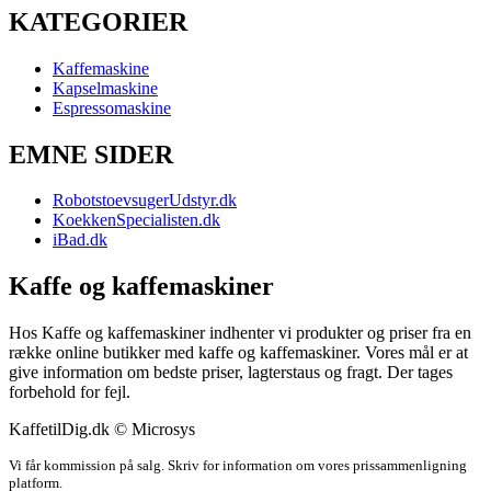
KATEGORIER
Kaffemaskine
Kapselmaskine
Espressomaskine
EMNE SIDER
RobotstoevsugerUdstyr.dk
KoekkenSpecialisten.dk
iBad.dk
Kaffe og kaffemaskiner
Hos Kaffe og kaffemaskiner indhenter vi produkter og priser fra en
række online butikker med kaffe og kaffemaskiner. Vores mål er at
give information om bedste priser, lagterstaus og fragt. Der tages
forbehold for fejl.
KaffetilDig.dk © Microsys
Vi får kommission på salg. Skriv for information om vores prissammenligning
platform.