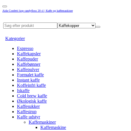
Aida Confetti kop candyfloss 20 cl | Kaffe og kaffemaskiner
Kategorier
Espresso
Kaffekapsler
Kaffepuder
Kaffebønner
Kaffepulver
Formalet kaffe
Instant kaffe
Koffeinfri kaffe
Iskaffe
Cold brew kaffe
Økologisk kaffe
Kaffesukker
Kaffesirup
Kaffe udstyr
Kaffemaskiner
Kaffemaskine