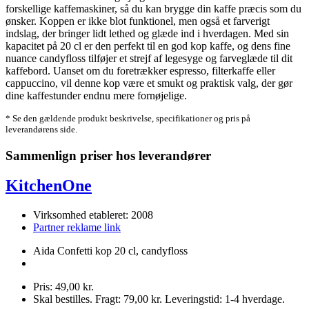
forskellige kaffemaskiner, så du kan brygge din kaffe præcis som du
ønsker. Koppen er ikke blot funktionel, men også et farverigt
indslag, der bringer lidt lethed og glæde ind i hverdagen. Med sin
kapacitet på 20 cl er den perfekt til en god kop kaffe, og dens fine
nuance candyfloss tilføjer et strejf af legesyge og farveglæde til dit
kaffebord. Uanset om du foretrækker espresso, filterkaffe eller
cappuccino, vil denne kop være et smukt og praktisk valg, der gør
dine kaffestunder endnu mere fornøjelige.
* Se den gældende produkt beskrivelse, specifikationer og pris på
leverandørens side.
Sammenlign priser hos leverandører
KitchenOne
Virksomhed etableret: 2008
Partner reklame link
Aida Confetti kop 20 cl, candyfloss
Pris: 49,00 kr.
Skal bestilles. Fragt: 79,00 kr. Leveringstid: 1-4 hverdage.