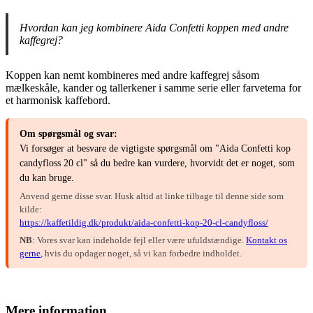
Hvordan kan jeg kombinere Aida Confetti koppen med andre
kaffegrej?
Koppen kan nemt kombineres med andre kaffegrej såsom
mælkeskåle, kander og tallerkener i samme serie eller farvetema for
et harmonisk kaffebord.
Om spørgsmål og svar:
Vi forsøger at besvare de vigtigste spørgsmål om "Aida Confetti kop
candyfloss 20 cl" så du bedre kan vurdere, hvorvidt det er noget, som
du kan bruge.
Anvend gerne disse svar. Husk altid at linke tilbage til denne side som
kilde:
https://kaffetildig.dk/produkt/aida-confetti-kop-20-cl-candyfloss/
NB
: Vores svar kan indeholde fejl eller være ufuldstændige.
Kontakt os
gerne
, hvis du opdager noget, så vi kan forbedre indholdet.
Mere information