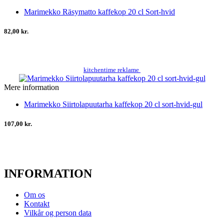
Marimekko Räsymatto kaffekop 20 cl Sort-hvid
82,00 kr.
kitchentime reklame
Mere information
Marimekko Siirtolapuutarha kaffekop 20 cl sort-hvid-gul
107,00 kr.
INFORMATION
Om os
Kontakt
Vilkår og person data