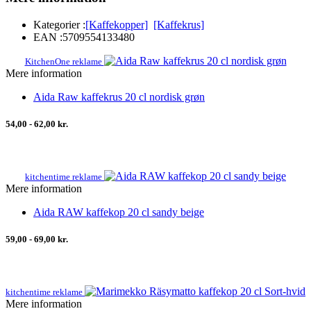
Kategorier :
[Kaffekopper]
[Kaffekrus]
EAN :
5709554133480
KitchenOne reklame
Mere information
Aida Raw kaffekrus 20 cl nordisk grøn
54,00 - 62,00 kr.
kitchentime reklame
Mere information
Aida RAW kaffekop 20 cl sandy beige
59,00 - 69,00 kr.
kitchentime reklame
Mere information