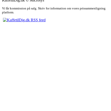
KaffetilDig.dk © Microsys
Vi får kommission på salg. Skriv for information om vores prissammenligning
platform.