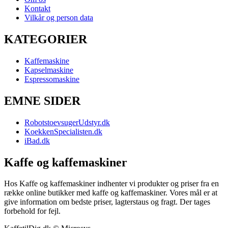
Kontakt
Vilkår og person data
KATEGORIER
Kaffemaskine
Kapselmaskine
Espressomaskine
EMNE SIDER
RobotstoevsugerUdstyr.dk
KoekkenSpecialisten.dk
iBad.dk
Kaffe og kaffemaskiner
Hos Kaffe og kaffemaskiner indhenter vi produkter og priser fra en
række online butikker med kaffe og kaffemaskiner. Vores mål er at
give information om bedste priser, lagterstaus og fragt. Der tages
forbehold for fejl.