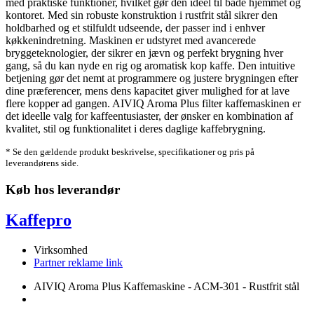
med praktiske funktioner, hvilket gør den ideel til både hjemmet og
kontoret. Med sin robuste konstruktion i rustfrit stål sikrer den
holdbarhed og et stilfuldt udseende, der passer ind i enhver
køkkenindretning. Maskinen er udstyret med avancerede
bryggeteknologier, der sikrer en jævn og perfekt brygning hver
gang, så du kan nyde en rig og aromatisk kop kaffe. Den intuitive
betjening gør det nemt at programmere og justere brygningen efter
dine præferencer, mens dens kapacitet giver mulighed for at lave
flere kopper ad gangen. AIVIQ Aroma Plus filter kaffemaskinen er
det ideelle valg for kaffeentusiaster, der ønsker en kombination af
kvalitet, stil og funktionalitet i deres daglige kaffebrygning.
* Se den gældende produkt beskrivelse, specifikationer og pris på
leverandørens side.
Køb hos leverandør
Kaffepro
Virksomhed
Partner reklame link
AIVIQ Aroma Plus Kaffemaskine - ACM-301 - Rustfrit stål