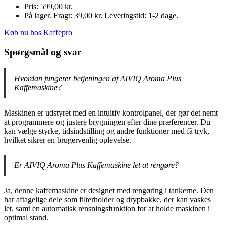
Pris: 599,00 kr.
På lager. Fragt: 39,00 kr. Leveringstid: 1-2 dage.
Køb nu hos Kaffepro
Spørgsmål og svar
Hvordan fungerer betjeningen af AIVIQ Aroma Plus
Kaffemaskine?
Maskinen er udstyret med en intuitiv kontrolpanel, der gør det nemt
at programmere og justere brygningen efter dine præferencer. Du
kan vælge styrke, tidsindstilling og andre funktioner med få tryk,
hvilket sikrer en brugervenlig oplevelse.
Er AIVIQ Aroma Plus Kaffemaskine let at rengøre?
Ja, denne kaffemaskine er designet med rengøring i tankerne. Den
har aftagelige dele som filterholder og drypbakke, der kan vaskes
let, samt en automatisk rensningsfunktion for at holde maskinen i
optimal stand.