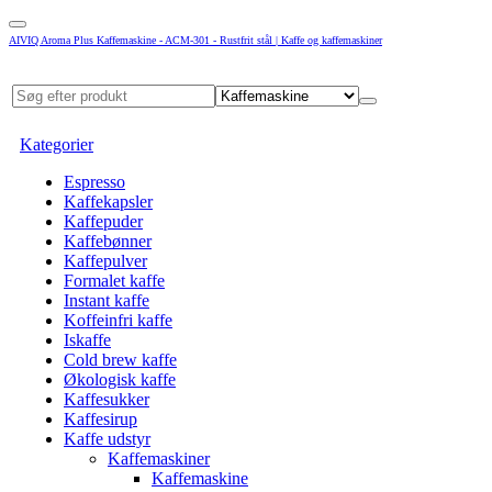
AIVIQ Aroma Plus Kaffemaskine - ACM-301 - Rustfrit stål | Kaffe og kaffemaskiner
Kategorier
Espresso
Kaffekapsler
Kaffepuder
Kaffebønner
Kaffepulver
Formalet kaffe
Instant kaffe
Koffeinfri kaffe
Iskaffe
Cold brew kaffe
Økologisk kaffe
Kaffesukker
Kaffesirup
Kaffe udstyr
Kaffemaskiner
Kaffemaskine