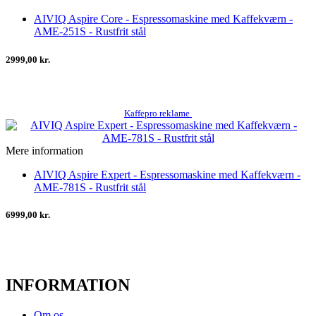
AIVIQ Aspire Core - Espressomaskine med Kaffekværn -
AME-251S - Rustfrit stål
2999,00 kr.
Kaffepro reklame
Mere information
AIVIQ Aspire Expert - Espressomaskine med Kaffekværn -
AME-781S - Rustfrit stål
6999,00 kr.
INFORMATION
Om os