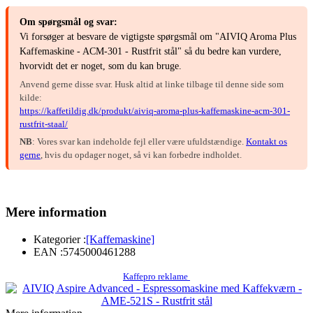
Om spørgsmål og svar:
Vi forsøger at besvare de vigtigste spørgsmål om "AIVIQ Aroma Plus
Kaffemaskine - ACM-301 - Rustfrit stål" så du bedre kan vurdere,
hvorvidt det er noget, som du kan bruge.
Anvend gerne disse svar. Husk altid at linke tilbage til denne side som
kilde:
https://kaffetildig.dk/produkt/aiviq-aroma-plus-kaffemaskine-acm-301-
rustfrit-staal/
NB
: Vores svar kan indeholde fejl eller være ufuldstændige.
Kontakt os
gerne
, hvis du opdager noget, så vi kan forbedre indholdet.
Mere information
Kategorier :
[Kaffemaskine]
EAN :
5745000461288
Kaffepro reklame