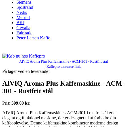
Siemens
Sjöstrand
Nedis
Merrild
BKI
Gevalia
Fairtrade
Peter Larsen Kaffe
AIVIQ Aroma Plus Kaffemaskine - ACM-301 - Rustfrit stål
Kaffepro annonce link
På lager ved en leverandør
AIVIQ Aroma Plus Kaffemaskine - ACM-
301 - Rustfrit stål
Pris:
599,00 kr.
AIVIQ Aroma Plus Kaffemaskine - ACM-301 i rustfrit stål er en
elegant og funktionel maskine, der er designet til at forbedre din
kaffeoplevelse. Denne kaffemaskine kombinerer moderne design