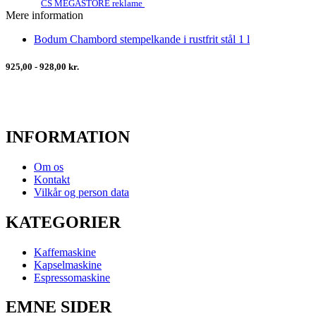
CS MEGASTORE reklame
Mere information
Bodum Chambord stempelkande i rustfrit stål 1 l
925,00 - 928,00 kr.
INFORMATION
Om os
Kontakt
Vilkår og person data
KATEGORIER
Kaffemaskine
Kapselmaskine
Espressomaskine
EMNE SIDER