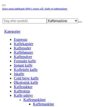
Alessi moka kaffekande 9090/1 rustfrit stål | Kaffe og kaffemaskiner
Kategorier
Espresso
Kaffekapsler
Kaffepuder
Kaffebønner
Kaffepulver
Formalet kaffe
Instant kaffe
Koffeinfri kaffe
Iskaffe
Cold brew kaffe
Økologisk kaffe
Kaffesukker
Kaffesirup
Kaffe udstyr
Kaffemaskiner
Kaffemaskine