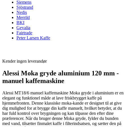
Siemens
Sjöstrand
Nedis
Merrild
BKI
Gevalia
Fairtrade
Peter Larsen Kaffe
Kender ingen leverandør
Alessi Moka gryde aluminium 120 mm -
manuel kaffemaskine
Alessi MT18/6 manuel kaffemaskine Moka gryde i aluminium er en
elegant og funktionel måde at lave friskbrygget kaffe på
hjemmefronten. Denne klassiske moka-kande er designet til at give
dig mulighed for at brygge din kaffe manuelt, hvilket betyder, at du
har fuld kontrol over brygningen og kan tilpasse den efter dine
præferencer. Når du bruger denne Moka gryde, fylder du bunden
med vand, tilsætter finmalet kaffe i filterindsatsen, og sætter den på