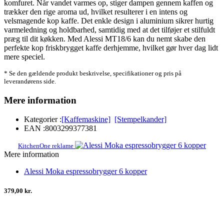
komfuret. Når vandet varmes op, stiger dampen gennem kaffen og
trækker den rige aroma ud, hvilket resulterer i en intens og
velsmagende kop kaffe. Det enkle design i aluminium sikrer hurtig
varmeledning og holdbarhed, samtidig med at det tilføjer et stilfuldt
præg til dit køkken. Med Alessi MT18/6 kan du nemt skabe den
perfekte kop friskbrygget kaffe derhjemme, hvilket gør hver dag lidt
mere speciel.
* Se den gældende produkt beskrivelse, specifikationer og pris på
leverandørens side.
Mere information
Kategorier :
[Kaffemaskine]
[Stempelkander]
EAN :
8003299377381
KitchenOne reklame
Mere information
Alessi Moka espressobrygger 6 kopper
379,00 kr.