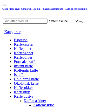
Alessi Moka gryde aluminium 120 mm - manuel kaffemaskine | Kaffe og kaffemaskiner
Kategorier
Espresso
Kaffekapsler
Kaffepuder
Kaffebønner
Kaffepulver
Formalet kaffe
Instant kaffe
Koffeinfri kaffe
Iskaffe
Cold brew kaffe
Økologisk kaffe
Kaffesukker
Kaffesirup
Kaffe udstyr
Kaffemaskiner
Kaffemaskine