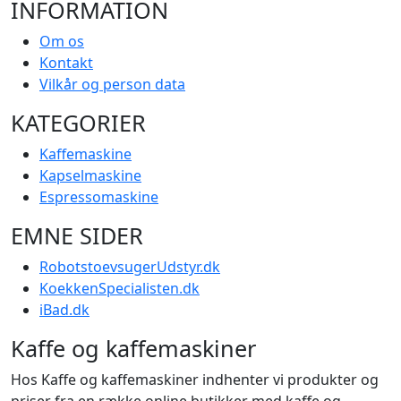
INFORMATION
Om os
Kontakt
Vilkår og person data
KATEGORIER
Kaffemaskine
Kapselmaskine
Espressomaskine
EMNE SIDER
RobotstoevsugerUdstyr.dk
KoekkenSpecialisten.dk
iBad.dk
Kaffe og kaffemaskiner
Hos Kaffe og kaffemaskiner indhenter vi produkter og
priser fra en række online butikker med kaffe og