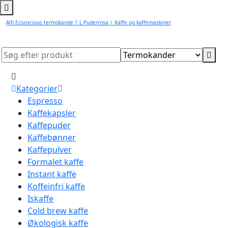
Alfi Econscious termokande 1 L Puderrosa | Kaffe og kaffemaskiner
Kategorier
Espresso
Kaffekapsler
Kaffepuder
Kaffebønner
Kaffepulver
Formalet kaffe
Instant kaffe
Koffeinfri kaffe
Iskaffe
Cold brew kaffe
Økologisk kaffe