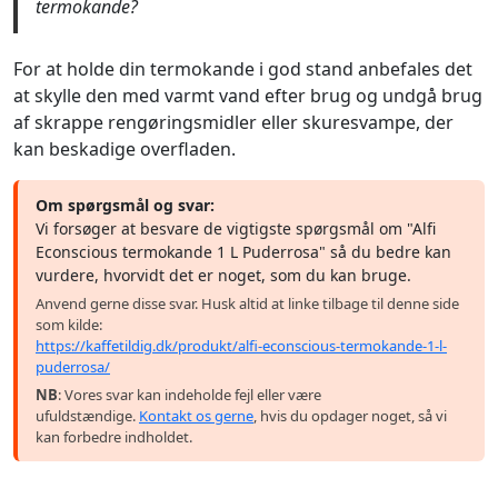
termokande?
For at holde din termokande i god stand anbefales det
at skylle den med varmt vand efter brug og undgå brug
af skrappe rengøringsmidler eller skuresvampe, der
kan beskadige overfladen.
Om spørgsmål og svar:
Vi forsøger at besvare de vigtigste spørgsmål om "Alfi
Econscious termokande 1 L Puderrosa" så du bedre kan
vurdere, hvorvidt det er noget, som du kan bruge.
Anvend gerne disse svar. Husk altid at linke tilbage til denne side
som kilde:
https://kaffetildig.dk/produkt/alfi-econscious-termokande-1-l-
puderrosa/
NB
: Vores svar kan indeholde fejl eller være
ufuldstændige.
Kontakt os gerne
, hvis du opdager noget, så vi
kan forbedre indholdet.