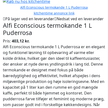
Alfi Econscious termokande 1 L Puderrosa
kitchentime annonce link
På lager ved en leverandør
Nedsat ved en leverandør
Alfi Econscious termokande 1 L
Puderrosa
Pris:
403,12 kr.
Alfi Econscious termokande 1 L Puderrosa er en elegant
og funktionel løsning til opbevaring af varme eller
kolde drikke, hvilket gør den ideel til kaffeentusiaster,
der ønsker at nyde deres yndlingsdrik i lang tid. Denne
termokande er designet med fokus på både
bæredygtighed og effektivitet, hvilket afspejles i dens
miljøvenlige produktion og høje isoleringsevne. Med en
kapacitet på 1 liter kan den rumme en god mængde
kaffe, perfekt til både hjemmet og kontoret. Den
pudderrosa farve tilføjer et feminint og moderne præg,
som passer godt ind i forskellige køkkendesigns. Når