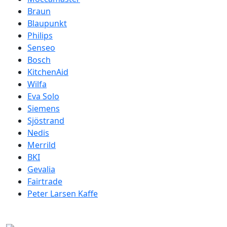
Braun
Blaupunkt
Philips
Senseo
Bosch
KitchenAid
Wilfa
Eva Solo
Siemens
Sjöstrand
Nedis
Merrild
BKI
Gevalia
Fairtrade
Peter Larsen Kaffe