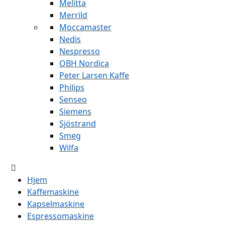
Melitta
Merrild
Moccamaster
Nedis
Nespresso
OBH Nordica
Peter Larsen Kaffe
Philips
Senseo
Siemens
Sjöstrand
Smeg
Wilfa
Hjem
Kaffemaskine
Kapselmaskine
Espressomaskine