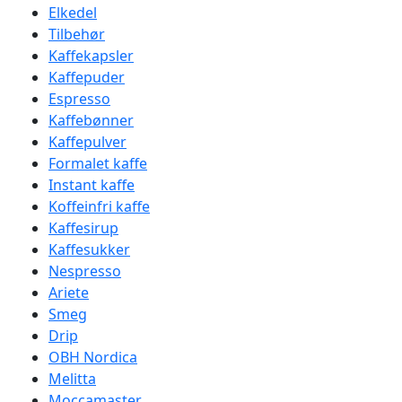
Elkedel
Tilbehør
Kaffekapsler
Kaffepuder
Espresso
Kaffebønner
Kaffepulver
Formalet kaffe
Instant kaffe
Koffeinfri kaffe
Kaffesirup
Kaffesukker
Nespresso
Ariete
Smeg
Drip
OBH Nordica
Melitta
Moccamaster