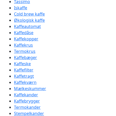
Tassimo
Iskaffe
Cold brew kaffe
Økologisk kaffe
Kaffeautomat
Kaffedåse
Kaffekopper
Kaffekrus
Termokrus
Kaffebæger
Kaffeske
Kaffefilter
Kaffetragt
Kaffekværn
Mælkeskummer
Kaffekander
Kaffebrygger
Termokander
Stempelkander