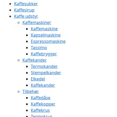
Kaffesukker
Kaffesirup
Kaffe udstyr
Kaffemaskiner
Kaffemaskine
Kapselmaskine
Espressomaskine
Tassimo
Kaffebrygger
Kaffekander
Termokander
Stempelkander
Elkedel
Kaffekander
Tilbehør
Kaffedåse
Kaffekopper
Kaffekrus
Termokrus