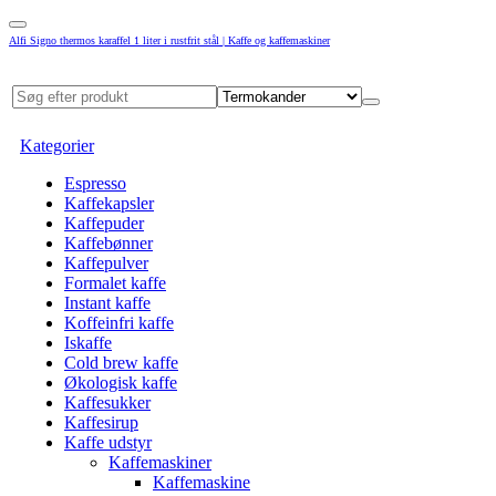
Alfi Signo thermos karaffel 1 liter i rustfrit stål | Kaffe og kaffemaskiner
Kategorier
Espresso
Kaffekapsler
Kaffepuder
Kaffebønner
Kaffepulver
Formalet kaffe
Instant kaffe
Koffeinfri kaffe
Iskaffe
Cold brew kaffe
Økologisk kaffe
Kaffesukker
Kaffesirup
Kaffe udstyr
Kaffemaskiner
Kaffemaskine