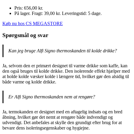
Pris: 656,00 kr.
På lager. Fragt: 39,00 kr. Leveringstid: 5 dage.
Køb nu hos CS MEGASTORE
Spørgsmål og svar
Kan jeg bruge Alfi Signo thermoskanden til kolde drikke?
Ja, selvom den er primært designet til varme drikke som kaffe, kan
den også bruges til kolde drikke. Den isolerende effekt hjælper med
at holde kolde væsker kolde i længere tid, hvilket gør den alsidig til
både varme og kolde drikke.
Er Alfi Signo thermoskanden nem at rengøre?
Ja, termokanden er designet med en aftagelig indsats og en bred
åbning, hvilket gør det nemt at rengøre både indvendigt og
udvendigt. Det anbefales at skylle den grundigt efter brug for at
bevare dens isoleringsegenskaber og hygiejne.