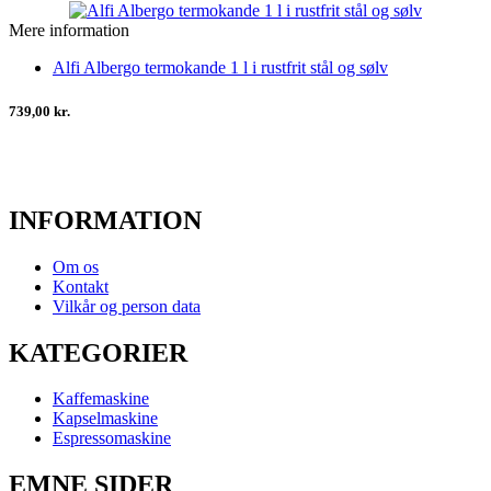
Mere information
Alfi Albergo termokande 1 l i rustfrit stål og sølv
739,00 kr.
INFORMATION
Om os
Kontakt
Vilkår og person data
KATEGORIER
Kaffemaskine
Kapselmaskine
Espressomaskine
EMNE SIDER