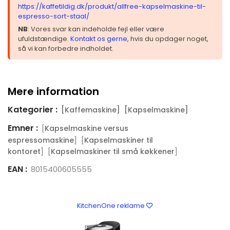
https://kaffetildig.dk/produkt/allfree-kapselmaskine-til-
espresso-sort-staal/
NB
: Vores svar kan indeholde fejl eller være
ufuldstændige.
Kontakt os gerne
, hvis du opdager noget,
så vi kan forbedre indholdet.
Mere information
Kategorier :
[Kaffemaskine]
[Kapselmaskine]
Emner :
[
Kapselmaskine versus
] [
espressomaskine
Kapselmaskiner til
] [
]
kontoret
Kapselmaskiner til små køkkener
EAN :
8015400605555
KitchenOne reklame