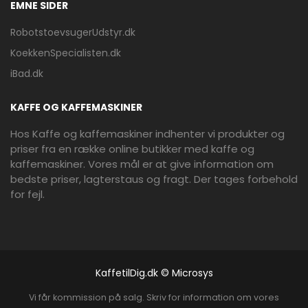
EMNE SIDER
RobotstoevsugerUdstyr.dk
KoekkenSpecialisten.dk
iBad.dk
KAFFE OG KAFFEMASKINER
Hos Kaffe og kaffemaskiner indhenter vi produkter og
priser fra en række online butikker med kaffe og
kaffemaskiner. Vores mål er at give information om
bedste priser, lagterstaus og fragt. Der tages forbehold
for fejl.
KaffetilDig.dk © Microsys
Vi får kommission på salg. Skriv for information om vores