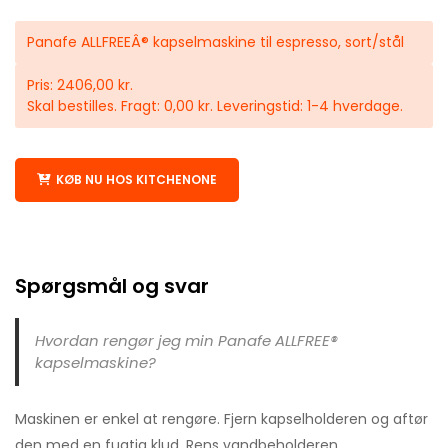
Panafe ALLFREEÂ® kapselmaskine til espresso, sort/stål
Pris: 2406,00 kr.
Skal bestilles. Fragt: 0,00 kr. Leveringstid: 1-4 hverdage.
KØB NU HOS KITCHENONE
Spørgsmål og svar
Hvordan rengør jeg min Panafe ALLFREE®
kapselmaskine?
Maskinen er enkel at rengøre. Fjern kapselholderen og aftør
den med en fugtig klud. Rens vandbeholderen