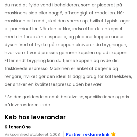
du med at fylde vand i beholderen, som er placeret på
maskinens side eller bagpå, afhængigt af modellen. Når
maskinen er tændt, skal den varme op, hvilket typisk tager
et par minutter. Når den er klar, indsætter du en kapsel
med din foretrukne espresso, og placerer koppen under
dysen. Ved at trykke på knappen aktiverer du brygningen,
hvor varmt vand presses gennem kapslen og ud i koppen.
Efter endt brygning kan du fjerne koppen og nyde din
frisklavede espresso. Maskinen er enkel at betjene og
rengøre, hvilket gør den ideel til daglig brug for kaffeelskere,
der ønsker en kvalitetsespresso uden besvær.
* Se den gældende produkt beskrivelse, specifikationer og pris
på leverandørens side.
Køb hos leverandør
KitchenOne
Virksomhed etableret: 2008
Partner reklame link