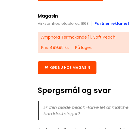
Magasin
Virksomhed etableret: 1868
Partner reklame 
Amphora Termokande 1 l, Soft Peach
Pris: 499,95 kr.
På lager.
KØB NU HOS MAGASIN
Spørgsmål og svar
Er den bløde peach-farve let at matche
borddækninger?