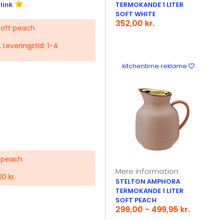
link
TERMOKANDE 1 LITER
SOFT WHITE
352,00 kr.
soft peach
r. Leveringstid: 1-4
kitchentime reklame
t peach
Mere information
0 kr.
STELTON AMPHORA
TERMOKANDE 1 LITER
SOFT PEACH
299,00 - 499,95 kr.