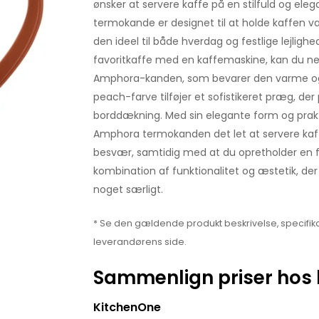
ønsker at servere kaffe på en stilfuld og el
termokande er designet til at holde kaffen var
den ideel til både hverdag og festlige lejlighe
favoritkaffe med en kaffemaskine, kan du ne
Amphora-kanden, som bevarer den varme og 
peach-farve tilføjer et sofistikeret præg, der
borddækning. Med sin elegante form og prakt
Amphora termokanden det let at servere kaf
besvær, samtidig med at du opretholder en f
kombination af funktionalitet og æstetik, der 
noget særligt.
* Se den gældende produkt beskrivelse, specifika
leverandørens side.
Sammenlign priser hos 
KitchenOne