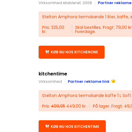
Virksomhed etableret: 2008
Partner reklame 
Stelton Amphora termokande 1 liter, kaffe, 
Pris: 325,00
Skal bestilles. Fragt: 79,00 k
kr.
hverdage.
KØB NU HOS KITCHENONE
kitchentime
Virksomhed
Partner reklame link
Stelton Amphora termokande kaffe 1 L Sof
Pris:
499,95
449,00 kr.
På lager. Fragt: 49,0
KØB NU HOS KITCHENTIME