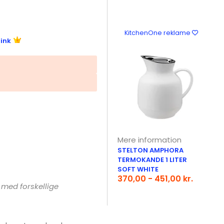
KitchenOne reklame
link
Mere information
STELTON AMPHORA
TERMOKANDE 1 LITER
SOFT WHITE
370,00 - 451,00 kr.
 med forskellige