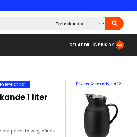
DEL AF BILLIG PRIS DK
KitchenOne reklame
en leverandør
ande 1 liter
 det perfekte valg, når du