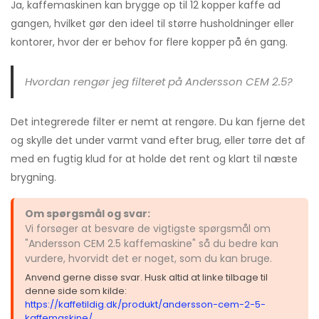
Ja, kaffemaskinen kan brygge op til 12 kopper kaffe ad
gangen, hvilket gør den ideel til større husholdninger eller
kontorer, hvor der er behov for flere kopper på én gang.
Hvordan rengør jeg filteret på Andersson CEM 2.5?
Det integrerede filter er nemt at rengøre. Du kan fjerne det
og skylle det under varmt vand efter brug, eller tørre det af
med en fugtig klud for at holde det rent og klart til næste
brygning.
Om spørgsmål og svar:
Vi forsøger at besvare de vigtigste spørgsmål om
"Andersson CEM 2.5 kaffemaskine" så du bedre kan
vurdere, hvorvidt det er noget, som du kan bruge.
Anvend gerne disse svar. Husk altid at linke tilbage til
denne side som kilde:
https://kaffetildig.dk/produkt/andersson-cem-2-5-
kaffemaskine/