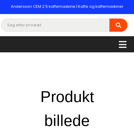
Andersson CEM 2.5 kaffemaskine | Kaffe og kaffemaskiner