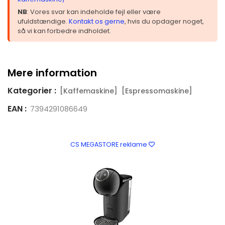
NB
: Vores svar kan indeholde fejl eller være
ufuldstændige.
Kontakt os gerne
, hvis du opdager noget,
så vi kan forbedre indholdet.
Mere information
Kategorier :
[Kaffemaskine]
[Espressomaskine]
EAN :
7394291086649
CS MEGASTORE reklame