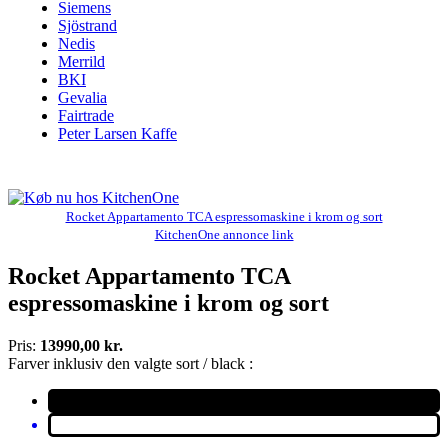
Siemens
Sjöstrand
Nedis
Merrild
BKI
Gevalia
Fairtrade
Peter Larsen Kaffe
Rocket Appartamento TCA espressomaskine i krom og sort
KitchenOne annonce link
Rocket Appartamento TCA
espressomaskine i krom og sort
Pris:
13990,00 kr.
Farver inklusiv den valgte sort / black :