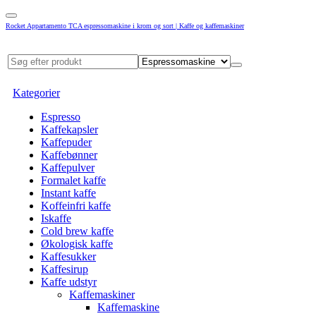
Rocket Appartamento TCA espressomaskine i krom og sort | Kaffe og kaffemaskiner
Kategorier
Espresso
Kaffekapsler
Kaffepuder
Kaffebønner
Kaffepulver
Formalet kaffe
Instant kaffe
Koffeinfri kaffe
Iskaffe
Cold brew kaffe
Økologisk kaffe
Kaffesukker
Kaffesirup
Kaffe udstyr
Kaffemaskiner
Kaffemaskine