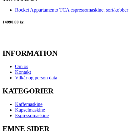
Rocket Appartamento TCA espressomaskine, sort/kobber
14990,00 kr.
INFORMATION
Om os
Kontakt
Vilkår og person data
KATEGORIER
Kaffemaskine
Kapselmaskine
Espressomaskine
EMNE SIDER