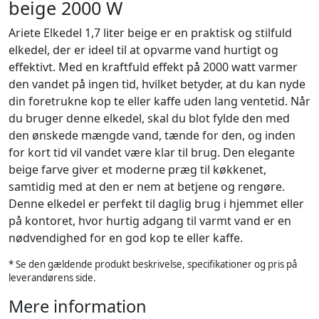
beige 2000 W
Ariete Elkedel 1,7 liter beige er en praktisk og stilfuld
elkedel, der er ideel til at opvarme vand hurtigt og
effektivt. Med en kraftfuld effekt på 2000 watt varmer
den vandet på ingen tid, hvilket betyder, at du kan nyde
din foretrukne kop te eller kaffe uden lang ventetid. Når
du bruger denne elkedel, skal du blot fylde den med
den ønskede mængde vand, tænde for den, og inden
for kort tid vil vandet være klar til brug. Den elegante
beige farve giver et moderne præg til køkkenet,
samtidig med at den er nem at betjene og rengøre.
Denne elkedel er perfekt til daglig brug i hjemmet eller
på kontoret, hvor hurtig adgang til varmt vand er en
nødvendighed for en god kop te eller kaffe.
* Se den gældende produkt beskrivelse, specifikationer og pris på
leverandørens side.
Mere information