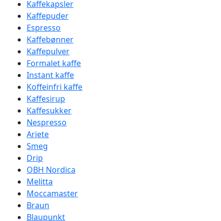
Kaffekapsler
Kaffepuder
Espresso
Kaffebønner
Kaffepulver
Formalet kaffe
Instant kaffe
Koffeinfri kaffe
Kaffesirup
Kaffesukker
Nespresso
Ariete
Smeg
Drip
OBH Nordica
Melitta
Moccamaster
Braun
Blaupunkt