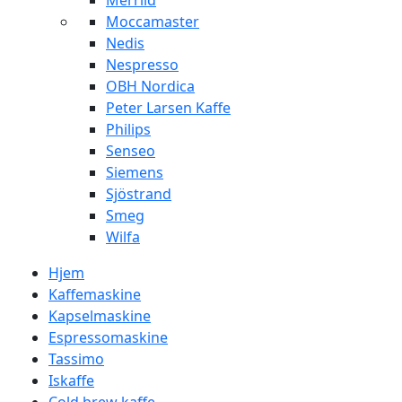
Merrild
Moccamaster
Nedis
Nespresso
OBH Nordica
Peter Larsen Kaffe
Philips
Senseo
Siemens
Sjöstrand
Smeg
Wilfa
Hjem
Kaffemaskine
Kapselmaskine
Espressomaskine
Tassimo
Iskaffe