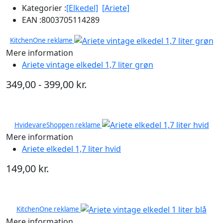
Kategorier :
[Elkedel]
[Ariete]
EAN :
8003705114289
KitchenOne reklame
Mere information
Ariete vintage elkedel 1,7 liter grøn
349,00 - 399,00 kr.
HvidevareShoppen reklame
Mere information
Ariete elkedel 1,7 liter hvid
149,00 kr.
KitchenOne reklame
Mere information