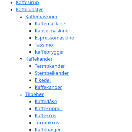
Kaffesirup
Kaffe udstyr
Kaffemaskiner
Kaffemaskine
Kapselmaskine
Espressomaskine
Tassimo
Kaffebrygger
Kaffekander
Termokander
Stempelkander
Elkedel
Kaffekander
Tilbehør
Kaffedåse
Kaffekopper
Kaffekrus
Termokrus
Kaffebæger