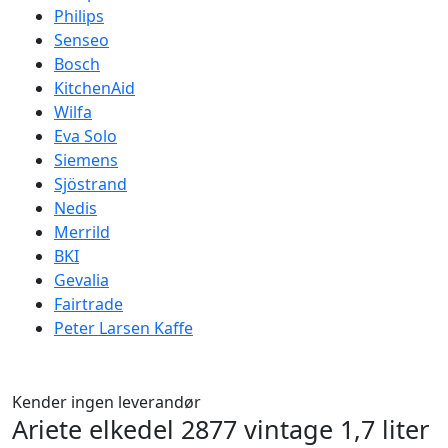
Philips
Senseo
Bosch
KitchenAid
Wilfa
Eva Solo
Siemens
Sjöstrand
Nedis
Merrild
BKI
Gevalia
Fairtrade
Peter Larsen Kaffe
Kender ingen leverandør
Ariete elkedel 2877 vintage 1,7 liter