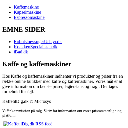
Kaffemaskine
Kapselmaskine
Espressomaskine
EMNE SIDER
RobotstoevsugerUdstyr.dk
KoekkenSpecialisten.dk
iBad.dk
Kaffe og kaffemaskiner
Hos Kaffe og kaffemaskiner indhenter vi produkter og priser fra en
række online butikker med kaffe og kaffemaskiner. Vores mål er at
give information om bedste priser, lagterstaus og fragt. Der tages
forbehold for fejl.
KaffetilDig.dk © Microsys
Vi får kommission på salg. Skriv for information om vores prissammenligning
platform.