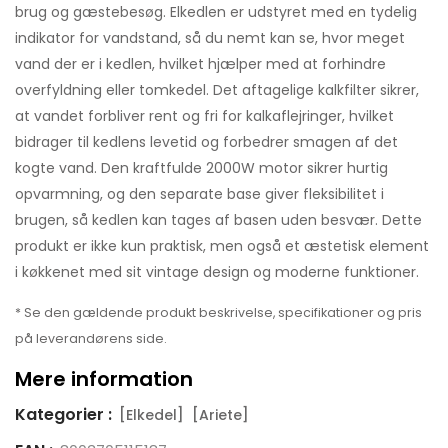
brug og gæstebesøg. Elkedlen er udstyret med en tydelig
indikator for vandstand, så du nemt kan se, hvor meget
vand der er i kedlen, hvilket hjælper med at forhindre
overfyldning eller tomkedel. Det aftagelige kalkfilter sikrer,
at vandet forbliver rent og fri for kalkaflejringer, hvilket
bidrager til kedlens levetid og forbedrer smagen af det
kogte vand. Den kraftfulde 2000W motor sikrer hurtig
opvarmning, og den separate base giver fleksibilitet i
brugen, så kedlen kan tages af basen uden besvær. Dette
produkt er ikke kun praktisk, men også et æstetisk element
i køkkenet med sit vintage design og moderne funktioner.
* Se den gældende produkt beskrivelse, specifikationer og pris
på leverandørens side.
Mere information
Kategorier :
[Elkedel]
[Ariete]