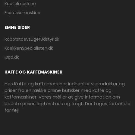
Kapselmaskine
Espressomaskine
EMNE SIDER
RobotstoevsugerUdstyr.dk
KoekkenSpecialisten.dk
iBad.dk
KAFFE OG KAFFEMASKINER
Hos Kaffe og kaffemaskiner indhenter vi produkter og
priser fra en række online butikker med kaffe og
kaffemaskiner. Vores mål er at give information om
bedste priser, lagterstaus og fragt. Der tages forbehold
for fejl.