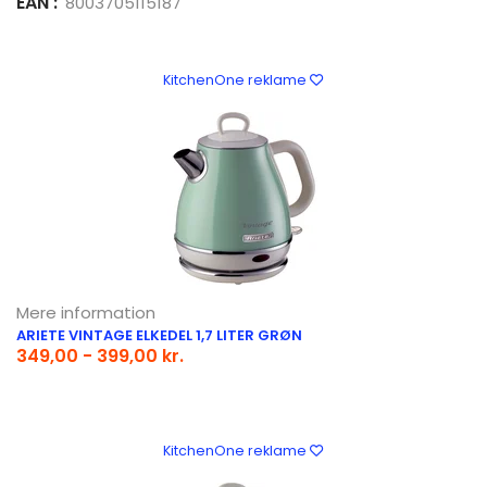
EAN :
8003705115187
KitchenOne reklame
Mere information
ARIETE VINTAGE ELKEDEL 1,7 LITER GRØN
349,00 - 399,00 kr.
KitchenOne reklame