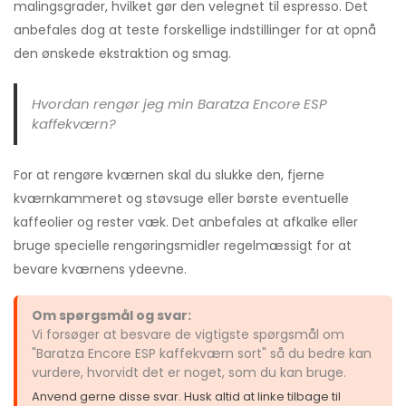
malingsgrader, hvilket gør den velegnet til espresso. Det
anbefales dog at teste forskellige indstillinger for at opnå
den ønskede ekstraktion og smag.
Hvordan rengør jeg min Baratza Encore ESP
kaffekværn?
For at rengøre kværnen skal du slukke den, fjerne
kværnkammeret og støvsuge eller børste eventuelle
kaffeolier og rester væk. Det anbefales at afkalke eller
bruge specielle rengøringsmidler regelmæssigt for at
bevare kværnens ydeevne.
Om spørgsmål og svar:
Vi forsøger at besvare de vigtigste spørgsmål om
"Baratza Encore ESP kaffekværn sort" så du bedre kan
vurdere, hvorvidt det er noget, som du kan bruge.
Anvend gerne disse svar. Husk altid at linke tilbage til