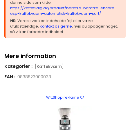
denne side som kilde:
https://kaffetildig.dk/produkt/baratza-baratza-encore-
esp-kaffekvaern-automatisk-kaffekvaern-sort/
NB
: Vores svar kan indeholde fejl eller være
ufuldstændige.
Kontakt os gerne
, hvis du opdager noget,
så vi kan forbedre indholdet.
Mere information
Kategorier :
[Kaffekværn]
EAN :
0838823000033
WittShop reklame