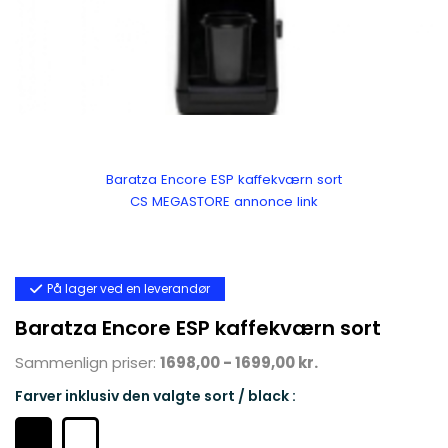
Baratza Encore ESP kaffekværn sort
CS MEGASTORE annonce link
På lager ved en leverandør
Baratza Encore ESP kaffekværn sort
Sammenlign priser:
1698,00 - 1699,00 kr.
Farver inklusiv den valgte sort / black :