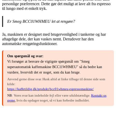
personlige præferencer. Dette gør det muligt at lave alt fra espresso
til lungo med et enkelt tryk.
Er Smeg BCC01WHMEU let at rengøre?
Ja, maskinen er designet med brugervenlighed i tankerne og har
aftagelige dele, der kan vaskes nemt. Derudover har den
automatiske rengøringsfunktioner.
Om spørgsmål og svar:
Vi forsøger at besvare de vigtigste spørgsmål om "Smeg
superautomatisk kaffemaskine BCC11WHMEU" så du bedre kan
vurdere, hvorvidt det er noget, som du kan bruge.
Anvend gerne disse svar. Husk altid at linke tilbage til denne side som
kilde:
https://kaffetildig.dk/produkt/bcc01whmeu-espressomaskine/
NB
: Vores svar kan indeholde fejl eller være ufuldstændige.
Kontakt os
gerne
, hvis du opdager noget, så vi kan forbedre indholdet.