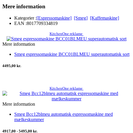
Mere information
Kategorier :
[Espressomaskine]
[Smeg]
[Kaffemaskine]
EAN :
8017709334819
KitchenOne reklame
Mere information
Smeg espressomaskine BCC01BLMEU superautomatisk sort
4495,00 kr.
KitchenOne reklame
Mere information
Smeg Bcc12blmeu automatisk espressomaskine med
mælkeskummer
4917,00 - 5495,00 kr.