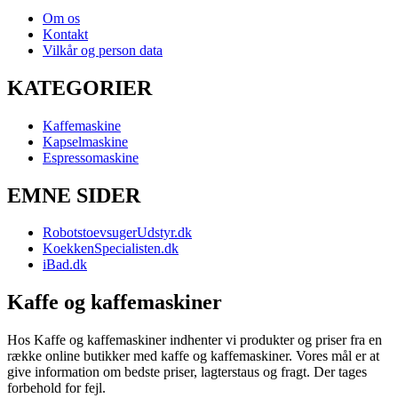
Om os
Kontakt
Vilkår og person data
KATEGORIER
Kaffemaskine
Kapselmaskine
Espressomaskine
EMNE SIDER
RobotstoevsugerUdstyr.dk
KoekkenSpecialisten.dk
iBad.dk
Kaffe og kaffemaskiner
Hos Kaffe og kaffemaskiner indhenter vi produkter og priser fra en
række online butikker med kaffe og kaffemaskiner. Vores mål er at
give information om bedste priser, lagterstaus og fragt. Der tages
forbehold for fejl.