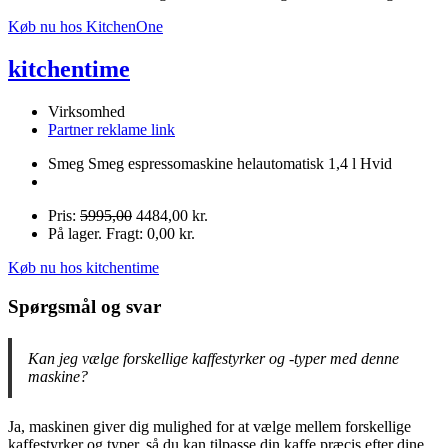
Køb nu hos KitchenOne
kitchentime
Virksomhed
Partner reklame link
Smeg Smeg espressomaskine helautomatisk 1,4 l Hvid
Pris:
5995,00
4484,00 kr.
På lager. Fragt: 0,00 kr.
Køb nu hos kitchentime
Spørgsmål og svar
Kan jeg vælge forskellige kaffestyrker og -typer med denne
maskine?
Ja, maskinen giver dig mulighed for at vælge mellem forskellige
kaffestyrker og typer, så du kan tilpasse din kaffe præcis efter dine