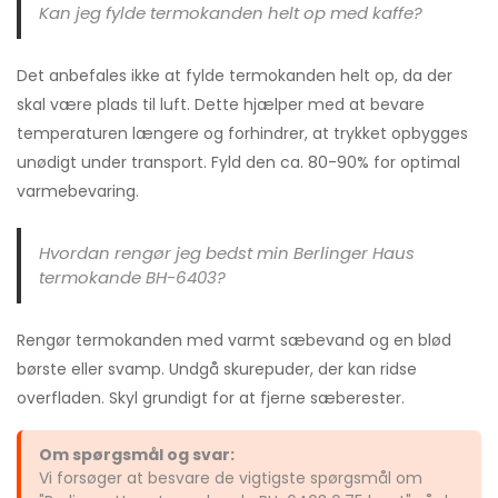
Kan jeg fylde termokanden helt op med kaffe?
Det anbefales ikke at fylde termokanden helt op, da der
skal være plads til luft. Dette hjælper med at bevare
temperaturen længere og forhindrer, at trykket opbygges
unødigt under transport. Fyld den ca. 80-90% for optimal
varmebevaring.
Hvordan rengør jeg bedst min Berlinger Haus
termokande BH-6403?
Rengør termokanden med varmt sæbevand og en blød
børste eller svamp. Undgå skurepuder, der kan ridse
overfladen. Skyl grundigt for at fjerne sæberester.
Om spørgsmål og svar:
Vi forsøger at besvare de vigtigste spørgsmål om