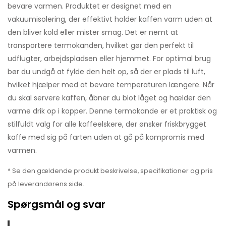
bevare varmen. Produktet er designet med en
vakuumisolering, der effektivt holder kaffen varm uden at
den bliver kold eller mister smag. Det er nemt at
transportere termokanden, hvilket gør den perfekt til
udflugter, arbejdspladsen eller hjemmet. For optimal brug
bør du undgå at fylde den helt op, så der er plads til luft,
hvilket hjælper med at bevare temperaturen længere. Når
du skal servere kaffen, åbner du blot låget og hælder den
varme drik op i kopper. Denne termokande er et praktisk og
stilfuldt valg for alle kaffeelskere, der ønsker friskbrygget
kaffe med sig på farten uden at gå på kompromis med
varmen.
* Se den gældende produkt beskrivelse, specifikationer og pris
på leverandørens side.
Spørgsmål og svar