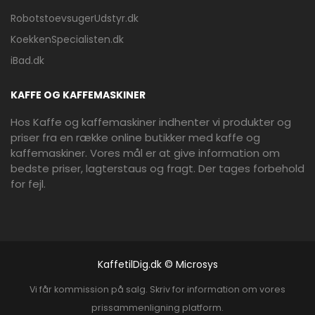
RobotstoevsugerUdstyr.dk
KoekkenSpecialisten.dk
iBad.dk
KAFFE OG KAFFEMASKINER
Hos Kaffe og kaffemaskiner indhenter vi produkter og
priser fra en række online butikker med kaffe og
kaffemaskiner. Vores mål er at give information om
bedste priser, lagterstaus og fragt. Der tages forbehold
for fejl.
KaffetilDig.dk © Microsys
Vi får kommission på salg. Skriv for information om vores
prissammenligning platform.