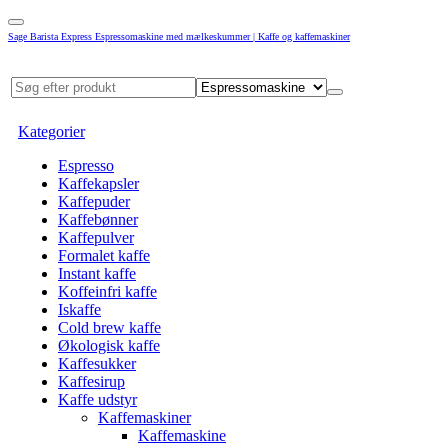
Sage Barista Express Espressomaskine med mælkeskummer | Kaffe og kaffemaskiner
Kategorier
Espresso
Kaffekapsler
Kaffepuder
Kaffebønner
Kaffepulver
Formalet kaffe
Instant kaffe
Koffeinfri kaffe
Iskaffe
Cold brew kaffe
Økologisk kaffe
Kaffesukker
Kaffesirup
Kaffe udstyr
Kaffemaskiner
Kaffemaskine