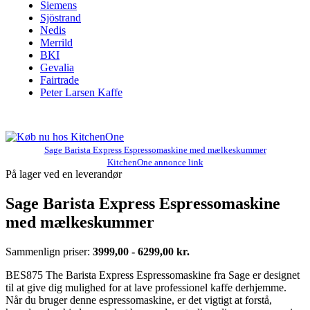
Siemens
Sjöstrand
Nedis
Merrild
BKI
Gevalia
Fairtrade
Peter Larsen Kaffe
Sage Barista Express Espressomaskine med mælkeskummer
KitchenOne annonce link
På lager ved en leverandør
Sage Barista Express Espressomaskine
med mælkeskummer
Sammenlign priser:
3999,00 - 6299,00 kr.
BES875 The Barista Express Espressomaskine fra Sage er designet
til at give dig mulighed for at lave professionel kaffe derhjemme.
Når du bruger denne espressomaskine, er det vigtigt at forstå,