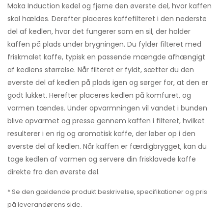
Moka Induction kedel og fjerne den øverste del, hvor kaffen
skal hældes. Derefter placeres kaffefilteret i den nederste
del af kedlen, hvor det fungerer som en sil, der holder
kaffen på plads under brygningen. Du fylder filteret med
friskmalet kaffe, typisk en passende mængde afhængigt
af kedlens størrelse. Når filteret er fyldt, sætter du den
øverste del af kedlen på plads igen og sørger for, at den er
godt lukket. Herefter placeres kedlen på komfuret, og
varmen tændes. Under opvarmningen vil vandet i bunden
blive opvarmet og presse gennem kaffen i filteret, hvilket
resulterer i en rig og aromatisk kaffe, der løber op i den
øverste del af kedlen. Når kaffen er færdigbrygget, kan du
tage kedlen af varmen og servere din frisklavede kaffe
direkte fra den øverste del.
* Se den gældende produkt beskrivelse, specifikationer og pris
på leverandørens side.