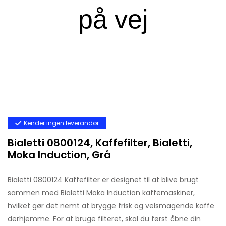
Kender ingen leverandør
Bialetti 0800124, Kaffefilter, Bialetti,
Moka Induction, Grå
Bialetti 0800124 Kaffefilter er designet til at blive brugt
sammen med Bialetti Moka Induction kaffemaskiner,
hvilket gør det nemt at brygge frisk og velsmagende kaffe
derhjemme. For at bruge filteret, skal du først åbne din