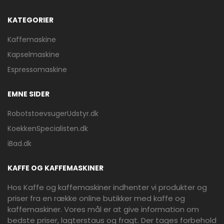
KATEGORIER
Kaffemaskine
Kapselmaskine
Espressomaskine
EMNE SIDER
RobotstoevsugerUdstyr.dk
KoekkenSpecialisten.dk
iBad.dk
KAFFE OG KAFFEMASKINER
Hos Kaffe og kaffemaskiner indhenter vi produkter og
priser fra en række online butikker med kaffe og
kaffemaskiner. Vores mål er at give information om
bedste priser, lagterstaus og fragt. Der tages forbehold