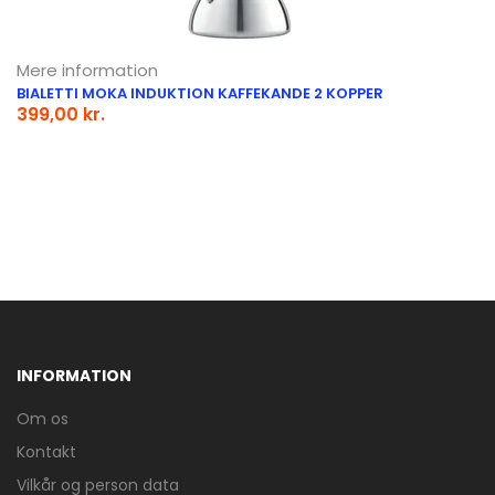
Mere information
BIALETTI MOKA INDUKTION KAFFEKANDE 2 KOPPER
399,00 kr.
INFORMATION
Om os
Kontakt
Vilkår og person data