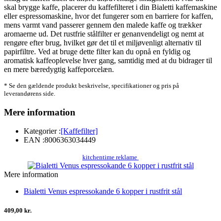
skal brygge kaffe, placerer du kaffefilteret i din Bialetti kaffemaskine
eller espressomaskine, hvor det fungerer som en barriere for kaffen,
mens varmt vand passerer gennem den malede kaffe og trækker
aromaerne ud. Det rustfrie stålfilter er genanvendeligt og nemt at
rengøre efter brug, hvilket gør det til et miljøvenligt alternativ til
papirfiltre. Ved at bruge dette filter kan du opnå en fyldig og
aromatisk kaffeoplevelse hver gang, samtidig med at du bidrager til
en mere bæredygtig kaffeporcelæn.
* Se den gældende produkt beskrivelse, specifikationer og pris på
leverandørens side.
Mere information
Kategorier :
[Kaffefilter]
EAN :
8006363034449
kitchentime reklame
Mere information
Bialetti Venus espressokande 6 kopper i rustfrit stål
409,00 kr.