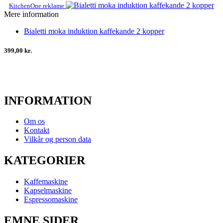
KitchenOne reklame
Mere information
Bialetti moka induktion kaffekande 2 kopper
399,00 kr.
INFORMATION
Om os
Kontakt
Vilkår og person data
KATEGORIER
Kaffemaskine
Kapselmaskine
Espressomaskine
EMNE SIDER