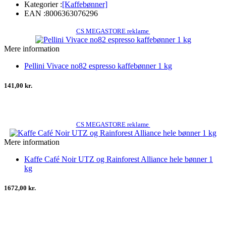
Kategorier :
[Kaffebønner]
EAN :
8006363076296
CS MEGASTORE reklame
Mere information
Pellini Vivace no82 espresso kaffebønner 1 kg
141,00 kr.
CS MEGASTORE reklame
Mere information
Kaffe Café Noir UTZ og Rainforest Alliance hele bønner 1
kg
1672,00 kr.