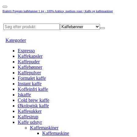
Bialetti Pregiato kaffebønner 1 kg - 100% Arabica, medium roast | Kaffe og kaffemaskiner
Kategorier
Espresso
Kaffekapsler
Kaffepuder
Kaffebønner
Kaffepulver
Formalet kaffe
Instant kaffe
Koffeinfri kaffe
Iskaffe
Cold brew kaffe
Økologisk kaffe
Kaffesukker
Kaffesirup
Kaffe udstyr
Kaffemaskiner
Kaffemaskine