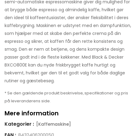
semi-automatiske espressomaskine giver dig mulighed for
at brygge både espresso og almindelig kaffe, hvilket gør
den ideel til kaffeentusiaster, der ønsker fleksibilitet i deres
kaffebrygning. Maskinen er udstyret med en dampfunktion,
som hjælper med at skabe den perfekte crema på din
espresso og sikrer, at kaffen får den rette konsistens og
smag. Den er nem at betjene, og dens kompakte design
passer godt ind i de fleste køkkener. Med Black & Decker
BXCO800E kan du nyde friskbrygget kaffe hurtigt og
bekvemt, hvilket gør den til et godt valg for både daglige
rutiner og gæstebesøg.
* Se den gældende produkt beskrivelse, specifikationer og pris
på leverandørens side.
Mere information
Kategorier :
[Kaffemaskine]
EAN :
8432406200050