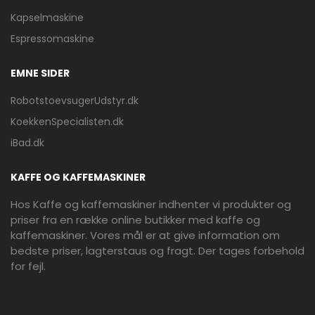
Kapselmaskine
Espressomaskine
EMNE SIDER
RobotstoevsugerUdstyr.dk
KoekkenSpecialisten.dk
iBad.dk
KAFFE OG KAFFEMASKINER
Hos Kaffe og kaffemaskiner indhenter vi produkter og
priser fra en række online butikker med kaffe og
kaffemaskiner. Vores mål er at give information om
bedste priser, lagterstaus og fragt. Der tages forbehold
for fejl.