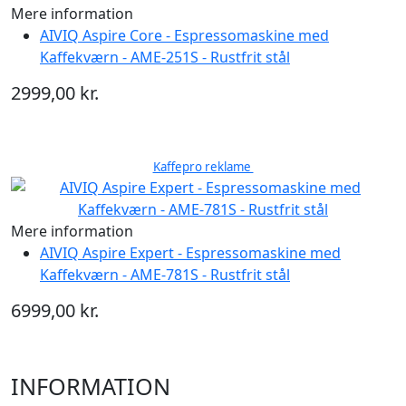
Mere information
AIVIQ Aspire Core - Espressomaskine med
Kaffekværn - AME-251S - Rustfrit stål
2999,00 kr.
Kaffepro reklame
Mere information
AIVIQ Aspire Expert - Espressomaskine med
Kaffekværn - AME-781S - Rustfrit stål
6999,00 kr.
INFORMATION