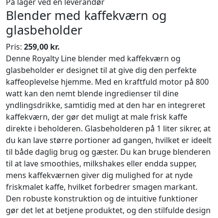
På lager ved en leverandør
Blender med kaffekværn og
glasbeholder
Pris:
259,00 kr.
Denne Royalty Line blender med kaffekværn og
glasbeholder er designet til at give dig den perfekte
kaffeoplevelse hjemme. Med en kraftfuld motor på 800
watt kan den nemt blende ingredienser til dine
yndlingsdrikke, samtidig med at den har en integreret
kaffekværn, der gør det muligt at male frisk kaffe
direkte i beholderen. Glasbeholderen på 1 liter sikrer, at
du kan lave større portioner ad gangen, hvilket er ideelt
til både daglig brug og gæster. Du kan bruge blenderen
til at lave smoothies, milkshakes eller endda supper,
mens kaffekværnen giver dig mulighed for at nyde
friskmalet kaffe, hvilket forbedrer smagen markant.
Den robuste konstruktion og de intuitive funktioner
gør det let at betjene produktet, og den stilfulde design