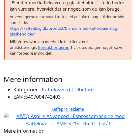
"Blender med kaffekværn og glasbeholder" så du bedre
kan vurdere, hvorvidt det er noget, som du kan bruge.
Anvend gerne disse svar. Husk altid at linke tilbage til denne side
som kilde:
https://kaffetildig.dk/produkt/blender-med-kaffekvaern-og-
glasbeholder/
NB
: Vores svar kan indeholde fejl eller være
ufuldstændige.
Kontakt os gerne
, hvis du opdager noget, så vi
kan forbedre indholdet.
Mere information
Kategorier :
[Kaffekværn]
[Tilbehør]
EAN :
5407004742403
Kaffepro reklame
Mere information