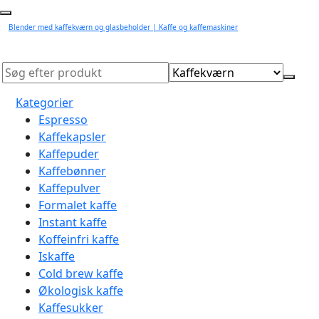
Blender med kaffekværn og glasbeholder | Kaffe og kaffemaskiner
Kategorier
Espresso
Kaffekapsler
Kaffepuder
Kaffebønner
Kaffepulver
Formalet kaffe
Instant kaffe
Koffeinfri kaffe
Iskaffe
Cold brew kaffe
Økologisk kaffe
Kaffesukker