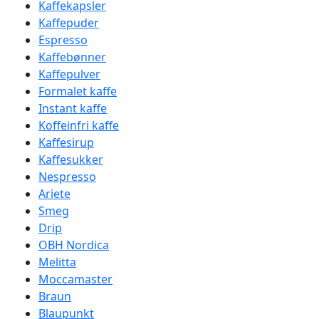
Kaffekapsler
Kaffepuder
Espresso
Kaffebønner
Kaffepulver
Formalet kaffe
Instant kaffe
Koffeinfri kaffe
Kaffesirup
Kaffesukker
Nespresso
Ariete
Smeg
Drip
OBH Nordica
Melitta
Moccamaster
Braun
Blaupunkt