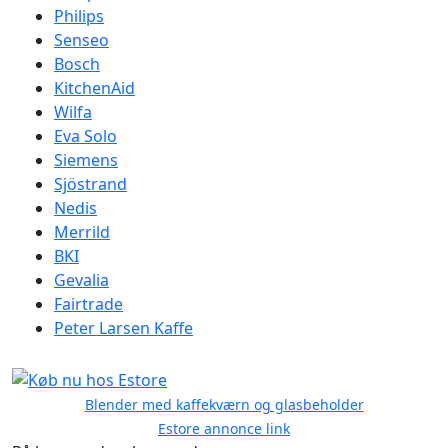
Philips
Senseo
Bosch
KitchenAid
Wilfa
Eva Solo
Siemens
Sjöstrand
Nedis
Merrild
BKI
Gevalia
Fairtrade
Peter Larsen Kaffe
Blender med kaffekværn og glasbeholder
Estore annonce link