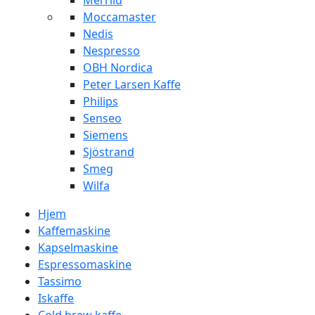
Merrild
Moccamaster
Nedis
Nespresso
OBH Nordica
Peter Larsen Kaffe
Philips
Senseo
Siemens
Sjöstrand
Smeg
Wilfa
Hjem
Kaffemaskine
Kapselmaskine
Espressomaskine
Tassimo
Iskaffe