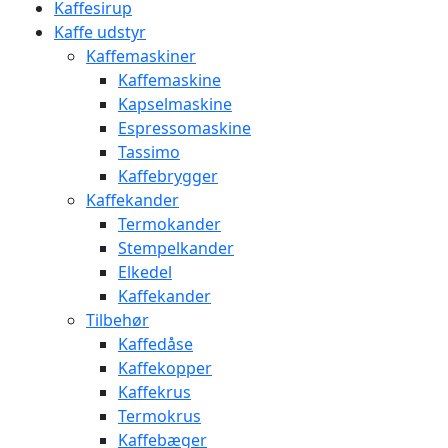
Kaffesirup
Kaffe udstyr
Kaffemaskiner
Kaffemaskine
Kapselmaskine
Espressomaskine
Tassimo
Kaffebrygger
Kaffekander
Termokander
Stempelkander
Elkedel
Kaffekander
Tilbehør
Kaffedåse
Kaffekopper
Kaffekrus
Termokrus
Kaffebæger