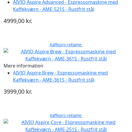
AIVIQ Aspire Advanced - Espressomaskine med
Kaffekværn - AME-521S - Rustfrit stål
4999,00 kr.
Kaffepro reklame
Mere information
AIVIQ Aspire Brew - Espressomaskine med
Kaffekværn - AME-361S - Rustfrit stål
3999,00 kr.
Kaffepro reklame