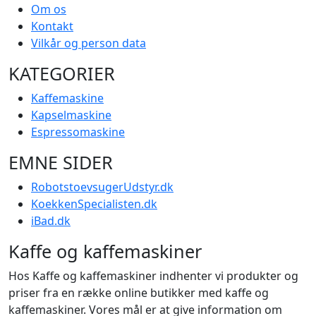
Om os
Kontakt
Vilkår og person data
KATEGORIER
Kaffemaskine
Kapselmaskine
Espressomaskine
EMNE SIDER
RobotstoevsugerUdstyr.dk
KoekkenSpecialisten.dk
iBad.dk
Kaffe og kaffemaskiner
Hos Kaffe og kaffemaskiner indhenter vi produkter og
priser fra en række online butikker med kaffe og
kaffemaskiner. Vores mål er at give information om