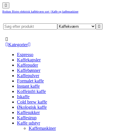
Bodum Bistro elektrisk kaffekværn sort | Kaffe og kaffemaskiner
Kategorier
Espresso
Kaffekapsler
Kaffepuder
Kaffebønner
Kaffepulver
Formalet kaffe
Instant kaffe
Koffeinfri kaffe
Iskaffe
Cold brew kaffe
Økologisk kaffe
Kaffesukker
Kaffesirup
Kaffe udstyr
Kaffemaskiner