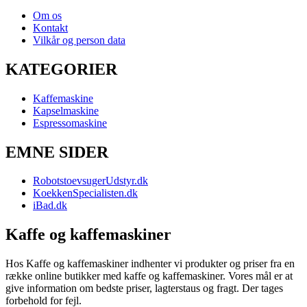
Om os
Kontakt
Vilkår og person data
KATEGORIER
Kaffemaskine
Kapselmaskine
Espressomaskine
EMNE SIDER
RobotstoevsugerUdstyr.dk
KoekkenSpecialisten.dk
iBad.dk
Kaffe og kaffemaskiner
Hos Kaffe og kaffemaskiner indhenter vi produkter og priser fra en
række online butikker med kaffe og kaffemaskiner. Vores mål er at
give information om bedste priser, lagterstaus og fragt. Der tages
forbehold for fejl.