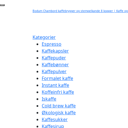
Bodum Chambord kaffebrygger og stempelkande 8 kopper | Kaffe og
Kategorier
Espresso
Kaffekapsler
Kaffepuder
Kaffebønner
Kaffepulver
Formalet kaffe
Instant kaffe
Koffeinfri kaffe
Iskaffe
Cold brew kaffe
Økologisk kaffe
Kaffesukker
Kaffesirup