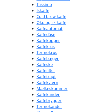
Tassimo
Iskaffe
Cold brew kaffe
Økologisk kaffe
Kaffeautomat
Kaffedåse
Kaffekopper
Kaffekrus
Termokrus
Kaffebæger
Kaffeske
Kaffefilter
Kaffetragt
Kaffekværn
Mælkeskummer
Kaffekander
Kaffebrygger
Termokander