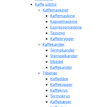
Kaffe udstyr
Kaffemaskiner
Kaffemaskine
Kapselmaskine
Espressomaskine
Tassimo
Kaffebrygger
Kaffekander
Termokander
Stempelkander
Elkedel
Kaffekander
Tilbehør
Kaffedåse
Kaffekopper
Kaffekrus
Termokrus
Kaffebæger