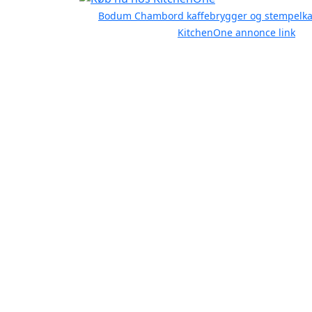
Bodum Chambord kaffebrygger og stempelka
KitchenOne annonce link