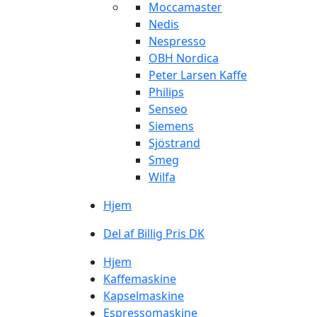
Moccamaster
Nedis
Nespresso
OBH Nordica
Peter Larsen Kaffe
Philips
Senseo
Siemens
Sjöstrand
Smeg
Wilfa
Hjem
Del af Billig Pris DK
Hjem
Kaffemaskine
Kapselmaskine
Espressomaskine