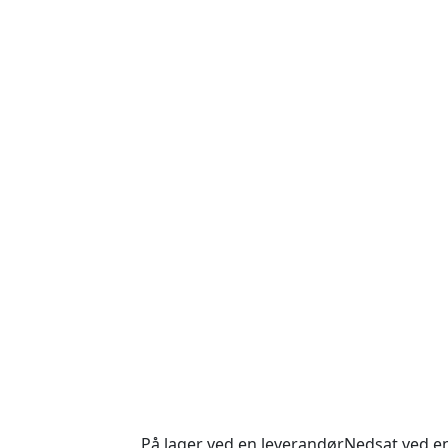
På lager ved en leverandør
Nedsat ved e