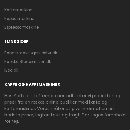
Kaffemaskine
Kapselmaskine
Espressomaskine
EMNE SIDER
RobotstoevsugerUdstyr.dk
KoekkenSpecialisten.dk
iBad.dk
KAFFE OG KAFFEMASKINER
Hos Kaffe og kaffemaskiner indhenter vi produkter og
priser fra en række online butikker med kaffe og
kaffemaskiner. Vores mål er at give information om
bedste priser, lagterstaus og fragt. Der tages forbehold
for fejl.