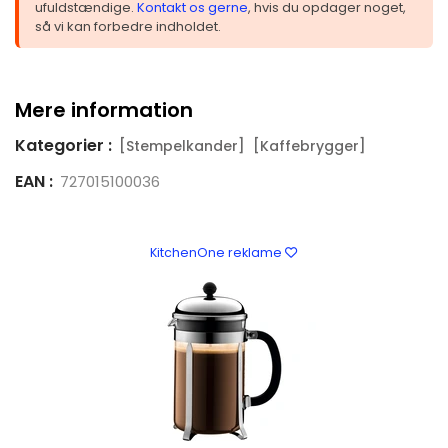
ufuldstændige.
Kontakt os gerne
, hvis du opdager noget,
så vi kan forbedre indholdet.
Mere information
Kategorier :
[Stempelkander]
[Kaffebrygger]
EAN :
727015100036
KitchenOne reklame