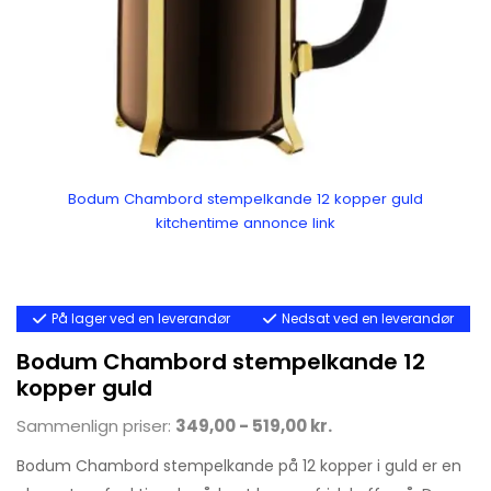
Bodum Chambord stempelkande 12 kopper guld
kitchentime annonce link
På lager ved en leverandør
Nedsat ved en leverandør
Bodum Chambord stempelkande 12
kopper guld
Sammenlign priser:
349,00 - 519,00 kr.
Bodum Chambord stempelkande på 12 kopper i guld er en