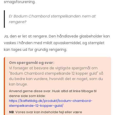
smagsforurening.
Er Bodum Chambord stempelkanden nem at
rengøre?
Ja, den er let at rengøre. Den håndlavede glasbeholder kan
vaskes i hånden med mildt opvaskemiddel, og stemplet
kan tages ud for grundig rengøring.
Om spørgsmål og svar:
Vi forsøger at besvare de vigtigste spørgsmål om
"Bodum Chambord stempelkande 12 kopper guld" så
du bedre kan vurdere, hvorvidt det er noget, som du
kan bruge.
Anvend gerne disse svar. Husk altid at linke tilbage til
denne side som kilde:
https://kaffetildig.dk/produkt/bodum-chambord-
stempelkande-12-kopper-guld/
NB
: Vores svar kan indeholde fejl eller være