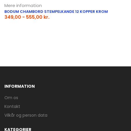
Mere information
BODUM CHAMBORD STEMPELKANDE 12 KOPPER KROM
349,00 - 555,00 kr.
INFORMATION
Om os
Kontakt
Vilkår og person data
KATEGORIER